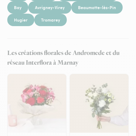
Bay
Avrigney-Virey
Beaumotte-lès-Pin
Hugier
Tromarey
Les créations florales de Andromede et du
réseau Interflora à Marnay