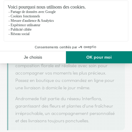
Andromede s'appuie sur son partenariat avec
Interflora, réseau de transmission florale de
référence, pour vous garantir un service de qualité.
Andromede est un fleuriste artisan situé à Marnay.
Avec un souci de fraîcheur et de créativité, chaque
composition florale est réalisée avec soin pour
accompagner vos moments les plus précieux.
Passez en boutique ou commandez en ligne pour
une livraison à domicile le jour même.
Andromede fait partie du réseau Interflora,
garantissant des fleurs et plantes d'une fraîcheur
irréprochable, un accompagnement personnalisé
et des livraisons toujours ponctuelles.