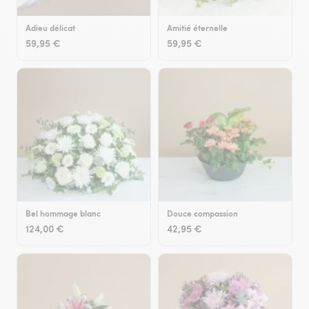
Adieu délicat
Amitié éternelle
59,95 €
59,95 €
Bel hommage blanc
Douce compassion
124,00 €
42,95 €