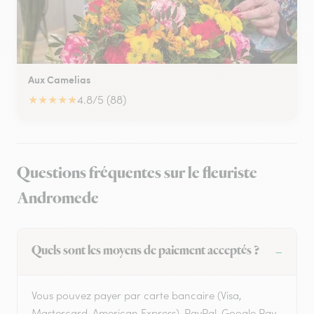
Aux Camelias
★
★
★
★
★
4.8/5 (88)
Questions fréquentes sur le fleuriste
Andromede
Quels sont les moyens de paiement acceptés ?
Vous pouvez payer par carte bancaire (Visa,
Mastercard, American Express), PayPal, Google Pay