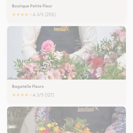
Boutique Petite Fleur
★
★
★
★
★
4.3/5 (255)
Bagatelle Fleurs
★
★
★
★
★
4.3/5 (127)