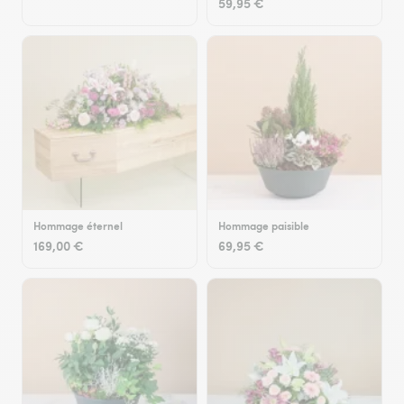
59,95 €
Hommage éternel
Hommage paisible
169,00 €
69,95 €