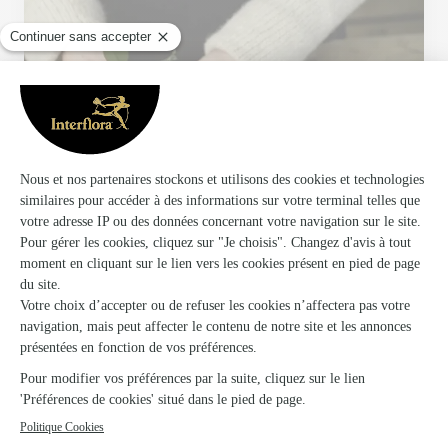
Votre fleuriste artisan à Marnay