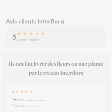
Avis clients Interflora
★
★
★
★
★
5
41 avis vérifiés
Ils ont fait livrer des fleurs ou une plante
par le réseau Interflora
★
★
★
★
★
Très bien ……………………
Très bien ……………………