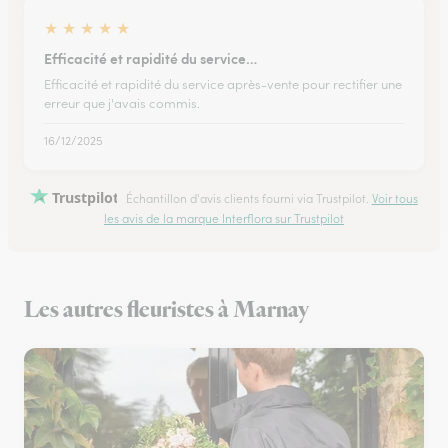
★
★
★
★
★
Efficacité et rapidité du service…
Efficacité et rapidité du service après-vente pour rectifier une
erreur que j'avais commis.
16/12/2025
Trustpilot
Échantillon d'avis clients fourni via Trustpilot.
Voir tous
les avis de la marque Interflora sur Trustpilot
Les autres fleuristes à Marnay