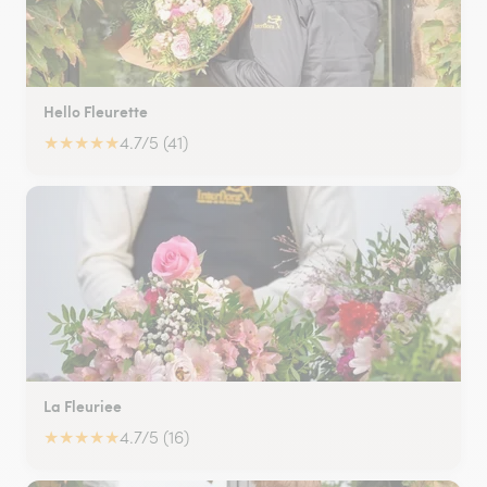
Hello Fleurette
★
★
★
★
★
4.7/5 (41)
La Fleuriee
★
★
★
★
★
4.7/5 (16)