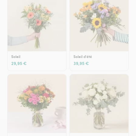
Soleil
Soleil d'été
29,95 €
39,95 €