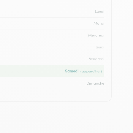
Lundi
Mardi
Mercredi
Jeudi
Vendredi
Samedi
(aujourd’hui)
Dimanche