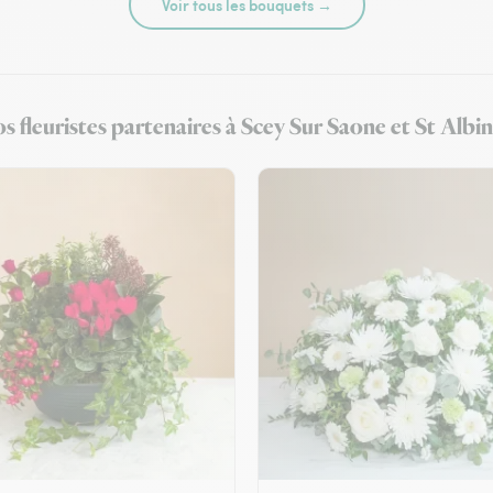
Voir tous les bouquets →
s fleuristes partenaires à Scey Sur Saone et St Albin