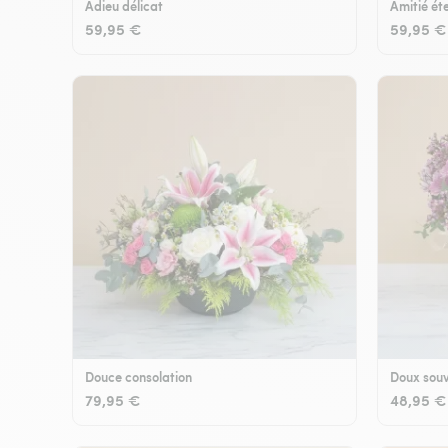
Adieu délicat
Amitié éte
59,95 €
59,95 €
Douce consolation
Doux souv
79,95 €
48,95 €