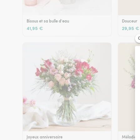
Bisous et sa bulle d'eau
Douceur
41,95 €
29,95 €
Joyeux anniversaire
Mélodie e