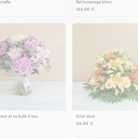
rnelle
Bel hommage blanc
124,00 €
enir et sa bulle d'eau
Eclat doré
89,95 €