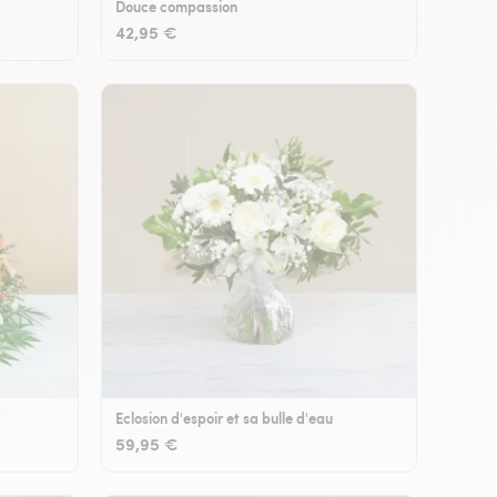
Douce compassion
42,95 €
Eclosion d'espoir et sa bulle d'eau
59,95 €