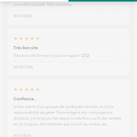
moment souhaité. Très satisfaite.
16/07/2026
★
★
★
★
★
Très bon site
Très bon site! Et merci pour le rappel ! 😉😉
28/02/2026
★
★
★
★
★
Confiance…
Je fais partie d'un groupe de syndiqués retraités et j'ai la
responsabilité de gérer l'hommage à nos compagnons
disparus, j'ai toujours fait appel à Interflora au fil des années
et j'ai toujours été satisfaite que ce soit au niveau de…
31/12/2025