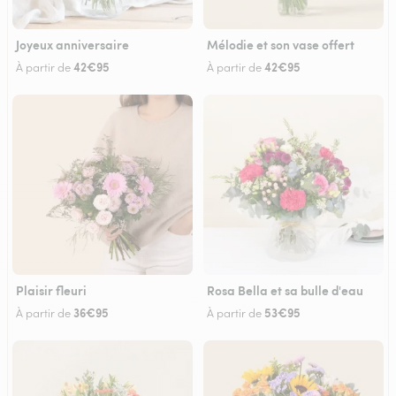
Joyeux anniversaire
Mélodie et son vase offert
42€95
42€95
À partir de
À partir de
Plaisir fleuri
Rosa Bella et sa bulle d'eau
36€95
53€95
À partir de
À partir de