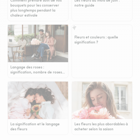
Comment prendre soin de vos
Les fleurs du mois de Juin :
bouquets pour les conserver
notre guide
plus longtemps pendant la
chaleur estivale
Fleurs et couleurs : quelle
signification ?
Langage des roses :
signification, nombre de roses…
La signification et le langage
Les fleurs les plus abordables à
des fleurs
acheter selon la saison