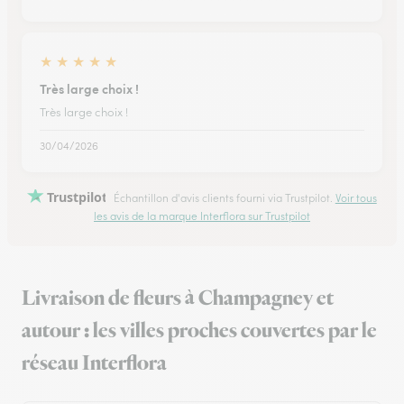
★
★
★
★
★
Très large choix !
Très large choix !
30/04/2026
Trustpilot
Échantillon d'avis clients fourni via Trustpilot.
Voir tous
les avis de la marque Interflora sur Trustpilot
Livraison de fleurs à Champagney et
autour : les villes proches couvertes par le
réseau Interflora