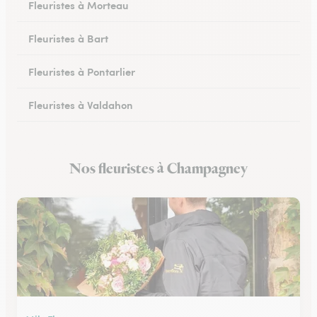
Fleuristes à Morteau
Fleuristes à Bart
Fleuristes à Pontarlier
Fleuristes à Valdahon
Fleuristes à Rougemont
Nos fleuristes à Champagney
Fleuristes à Avanne-Aveney