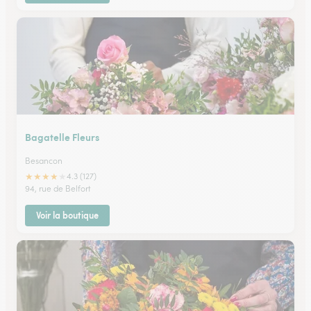
Bagatelle Fleurs
Besancon
★
★
★
★
★
4.3 (127)
94, rue de Belfort
Voir la boutique