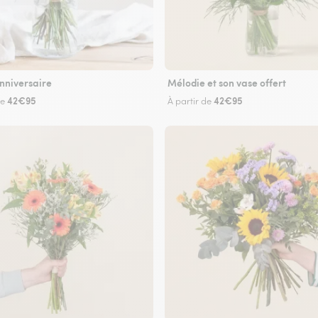
nniversaire
Mélodie et son vase offert
42€95
42€95
de
À partir de