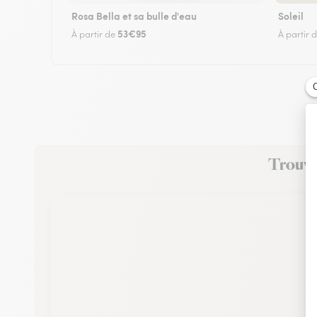
Rosa Bella et sa bulle d'eau
Soleil
53€95
À partir de
À partir 
Trouvez