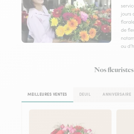
servic
jours 
floral
de fle
notamm
ou d’h
Nos fleuristes
MEILLEURES VENTES
DEUIL
ANNIVERSAIRE