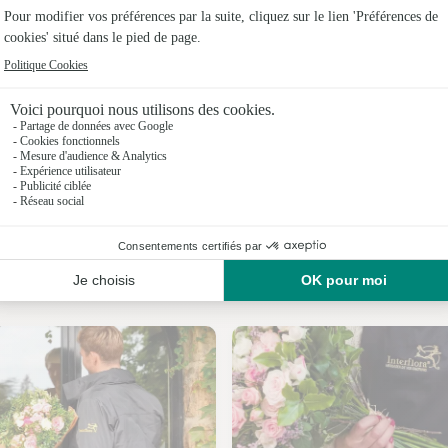
Fleuristes
Fleuristes 
Fleuristes 
Fleuristes
Fleuristes
Fleuristes 
Nos fleuristes à Bresilley
Fleuristes