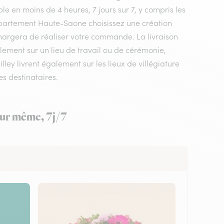
le en moins de 4 heures, 7 jours sur 7, y compris les
 département Haute-Saone choisissez une création
e chargera de réaliser votre commande. La livraison
alement sur un lieu de travail ou de cérémonie,
ley livrent également sur les lieux de villégiature
es destinataires.
jour même, 7j/7