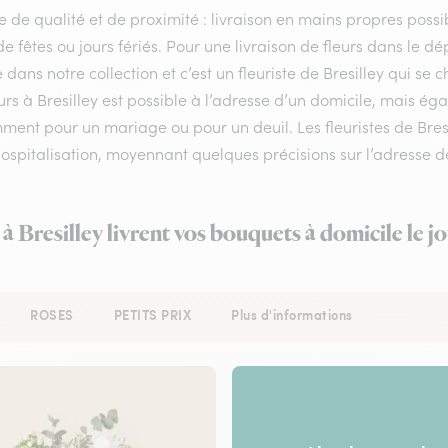
e de qualité et de proximité : livraison en mains propres possib
de fêtes ou jours fériés. Pour une livraison de fleurs dans le
e dans notre collection et c’est un fleuriste de Bresilley qui s
urs à Bresilley est possible à l’adresse d’un domicile, mais ég
ent pour un mariage ou pour un deuil. Les fleuristes de Bresil
ospitalisation, moyennant quelques précisions sur l’adresse d
 à Bresilley livrent vos bouquets à domicile le 
ROSES
PETITS PRIX
Plus d'informations