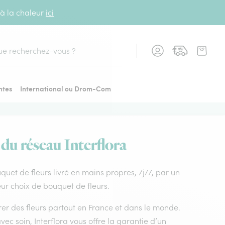
 à la chaleur
ici
cher
ntes
International ou Drom-Com
 du réseau Interflora
ouquet de fleurs livré en mains propres, 7j/7, par un
leur choix de bouquet de fleurs.
vrer des fleurs partout en France et dans le monde.
vec soin, Interflora vous offre la garantie d’un