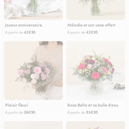
Joyeux anniversaire
Mélodie et son vase offert
42€95
42€95
À partir de
À partir de
Plaisir fleuri
Rosa Bella et sa bulle d'eau
36€95
53€95
À partir de
À partir de