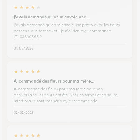
★
★
★
★
★
J'avais demandé qu'on m'envoie une…
J'avais demandé qu'on m'envoie une photo avec les fleurs
posées sur la tombe...et ...je n'ai rien reçu commande
IT1103690665 ?
01/05/2026
★
★
★
★
★
Ai commandé des fleurs pour ma mère…
Ai commandé des fleurs pour ma mère pour son
anniversaire, les fleurs ont été livrés en temps et en heure.
Interflora ils sont très sérieux, je recommande
02/02/2026
★
★
★
★
★