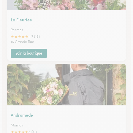
La Fleuriee
Pesmes
★
★
★
★
★
4.7 (16)
16 Grande Rue
Voir la boutique
Andromede
Marnay
★
★
★
★
★
5 (41)