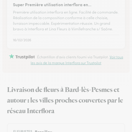
Super Première utilisation interflora en…
Première utilisation interflora en ligne. Facilité de commande.
Réalisation de la composition conforme à celle choisie,
livraison impeccable. Expérimentation réussie. Un grand
bravo à Interflora et Lina Fleurs à Viimllefranche s/ Saône.
16/02/2026
Trustpilot
Échantillon d'avis clients fourni via Trustpilot.
Voir tous
les avis de la marque Interflora sur Trustpilot
Livraison de fleurs à Bard-lès-Pesmes et
autour : les villes proches couvertes par le
réseau Interflora
Bresilley
FLEURISTES