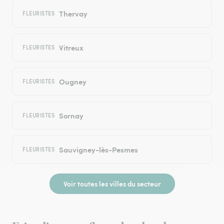
Thervay
FLEURISTES
Vitreux
FLEURISTES
Ougney
FLEURISTES
Sornay
FLEURISTES
Sauvigney-lès-Pesmes
FLEURISTES
Voir toutes les villes du secteur