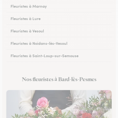
Fleuristes à Marnay
Fleuristes à Lure
Fleuristes à Vesoul
Fleuristes à Noidans-lès-Vesoul
Fleuristes à Saint-Loup-sur-Semouse
Fleuristes à Héricourt
Nos fleuristes à Bard-lès-Pesmes
Fleuristes à Scey-sur-Saône-et-Saint-Albin