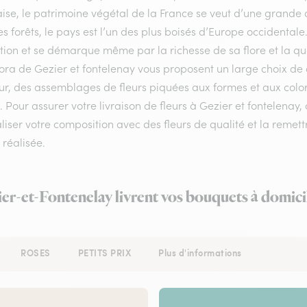
ise, le patrimoine végétal de la France se veut d’une grande 
s forêts, le pays est l’un des plus boisés d’Europe occidenta
ion et se démarque même par la richesse de sa flore et la qual
lora de Gezier et fontelenay vous proposent un large choix de 
ur, des assemblages de fleurs piquées aux formes et aux colori
é. Pour assurer votre livraison de fleurs à Gezier et fontelenay, 
liser votre composition avec des fleurs de qualité et la remet
r réalisée.
ier-et-Fontenelay livrent vos bouquets à domici
ROSES
PETITS PRIX
Plus d'informations