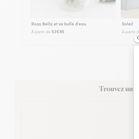
Rosa Bella et sa bulle d'eau
Soleil
53€95
À partir de
À partir 
Trouvez un fl