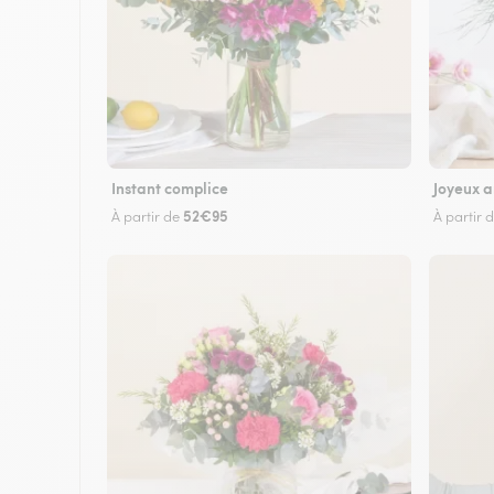
Instant complice
Joyeux a
52€95
À partir de
À partir 