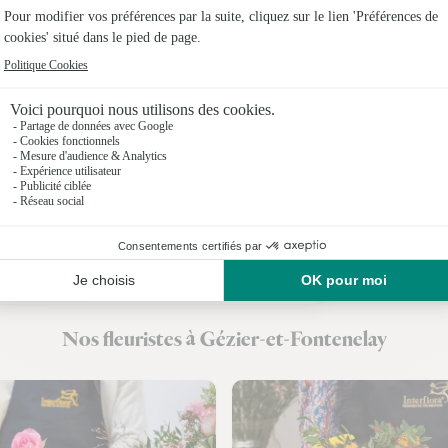
Fleuristes
Fleuristes
Fleuristes 
Fleuristes 
Fleuristes
Fleuristes
Fleuristes 
Nos fleuristes à Gézier-et-Fontenelay
Fleuristes