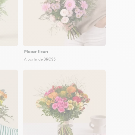
Plaisir fleuri
36€95
À partir de