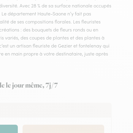
diversité. Avec 28 % de sa surface nationale occupés
le. Le département Haute-Saone n’y fait pas
ité de ses compositions florales. Les fleuristes
créations : des bouquets de fleurs ronds ou en
s variés, des coupes de plantes et des plantes à
c’est un artisan fleuriste de Gezier et fontelenay qui
tre en main propre à votre destinataire, juste après
le le jour même, 7j/7