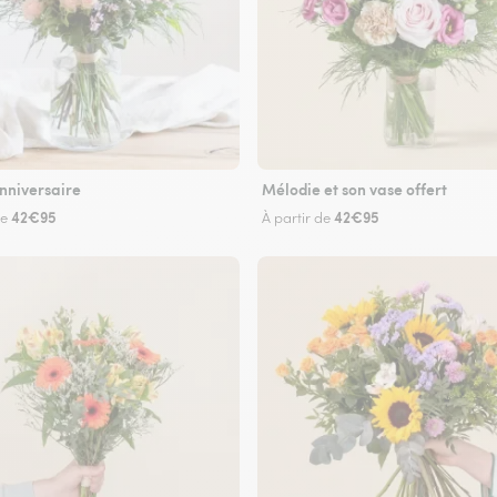
nniversaire
Mélodie et son vase offert
42€95
42€95
de
À partir de