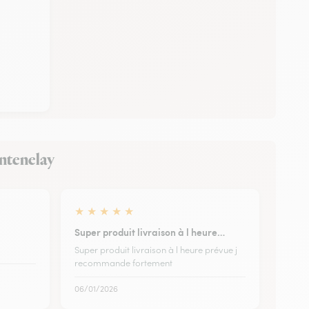
ontenelay
★
★
★
★
★
Super produit livraison à l heure…
Super produit livraison à l heure prévue j
recommande fortement
06/01/2026