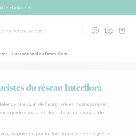
 à la chaleur
ici
cher
ntes
International ou Drom-Com
ristes du réseau Interflora
ontelenay. Bouquet de fleurs livré en mains propres,
 vous guide vers le meilleur choix de bouquet de
ins, en passant par la flore tropicale de Polynésie