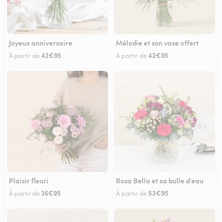
Joyeux anniversaire
Mélodie et son vase offert
42€95
42€95
À partir de
À partir de
Plaisir fleuri
Rosa Bella et sa bulle d'eau
36€95
53€95
À partir de
À partir de