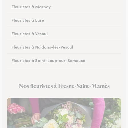
Fleuristes à Marnay
Fleuristes à Lure
Fleuristes à Vesoul
Fleuristes à Noidans-lès-Vesoul
Fleuristes à Saint-Loup-sur-Semouse
Fleuristes à Héricourt
Nos fleuristes à Fresne-Saint-Mamès
Fleuristes à Scey-sur-Saône-et-Saint-Albin