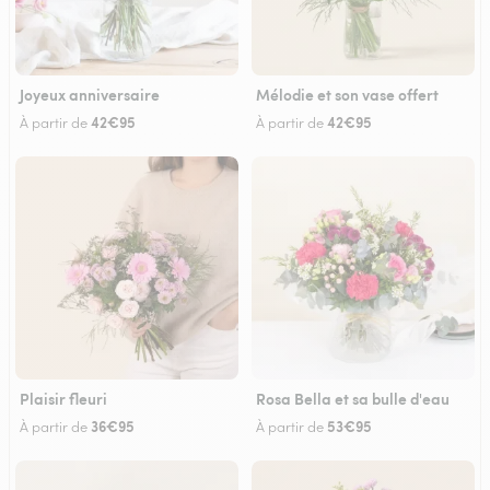
Joyeux anniversaire
Mélodie et son vase offert
42€95
42€95
À partir de
À partir de
Plaisir fleuri
Rosa Bella et sa bulle d'eau
36€95
53€95
À partir de
À partir de