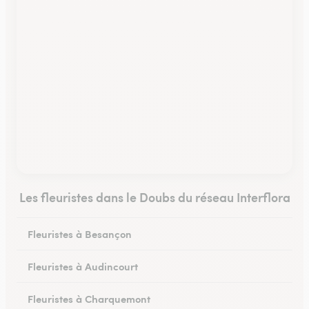
Les fleuristes dans le Doubs du réseau Interflora
Fleuristes à Besançon
Fleuristes à Audincourt
Fleuristes à Charquemont