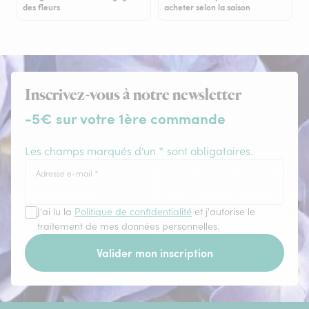
des fleurs
acheter selon la saison
Inscrivez-vous à notre newsletter
-5€ sur votre 1ère commande
Les champs marqués d'un * sont obligatoires.
Adresse e-mail
*
J'ai lu la
Politique de confidentialité
et j'autorise le
traitement de mes données personnelles.
Valider mon inscription