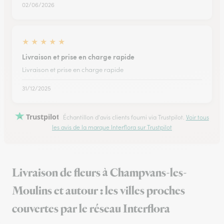
02/06/2026
★
★
★
★
★
Livraison et prise en charge rapide
Livraison et prise en charge rapide
31/12/2025
Trustpilot
Échantillon d'avis clients fourni via Trustpilot.
Voir tous
les avis de la marque Interflora sur Trustpilot
Livraison de fleurs à Champvans-les-
Moulins et autour : les villes proches
couvertes par le réseau Interflora