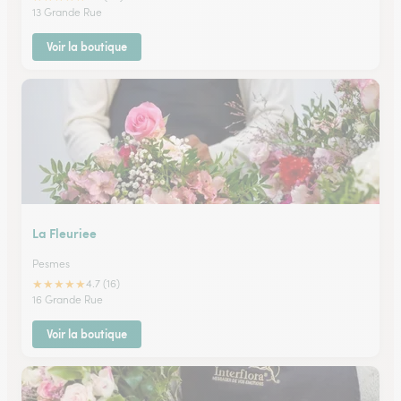
13 Grande Rue
Voir la boutique
La Fleuriee
Pesmes
★
★
★
★
★
4.7 (16)
16 Grande Rue
Voir la boutique