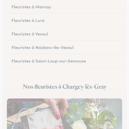
Fleuristes à Marnay
Fleuristes à Lure
Fleuristes à Vesoul
Fleuristes à Noidans-lès-Vesoul
Fleuristes à Saint-Loup-sur-Semouse
Fleuristes à Héricourt
Nos fleuristes à Chargey-lès-Gray
Fleuristes à Scey-sur-Saône-et-Saint-Albin