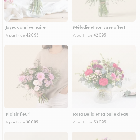
Joyeux anniversaire
Mélodie et son vase offert
42€95
42€95
À partir de
À partir de
Plaisir fleuri
Rosa Bella et sa bulle d'eau
36€95
53€95
À partir de
À partir de