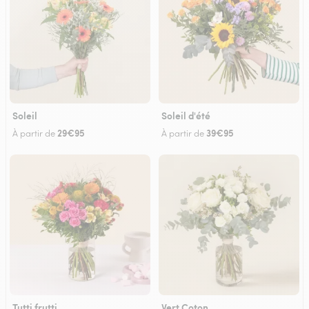
Soleil
Soleil d'été
29€95
39€95
À partir de
À partir de
Tutti frutti
Vert Coton