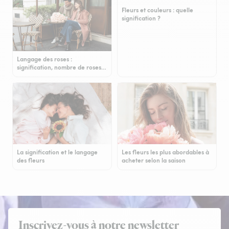
Fleurs et couleurs : quelle
signification ?
Langage des roses :
signification, nombre de roses…
La signification et le langage
Les fleurs les plus abordables à
des fleurs
acheter selon la saison
Inscrivez-vous à notre newsletter