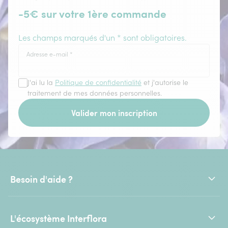
-5€ sur votre 1ère commande
Les champs marqués d'un * sont obligatoires.
Adresse e-mail
*
J'ai lu la
Politique de confidentialité
et j'autorise le
traitement de mes données personnelles.
Valider mon inscription
Besoin d'aide ?
L'écosystème Interflora