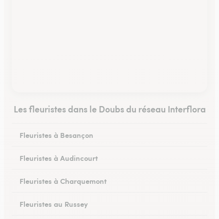
Les fleuristes dans le Doubs du réseau Interflora
Fleuristes à Besançon
Fleuristes à Audincourt
Fleuristes à Charquemont
Fleuristes au Russey