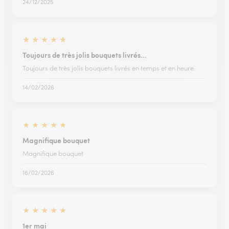
24/12/2025
★
★
★
★
★
Toujours de très jolis bouquets livrés…
Toujours de très jolis bouquets livrés en temps et en heure.
14/02/2026
★
★
★
★
★
Magnifique bouquet
Magnifique bouquet
16/02/2026
★
★
★
★
★
1er mai