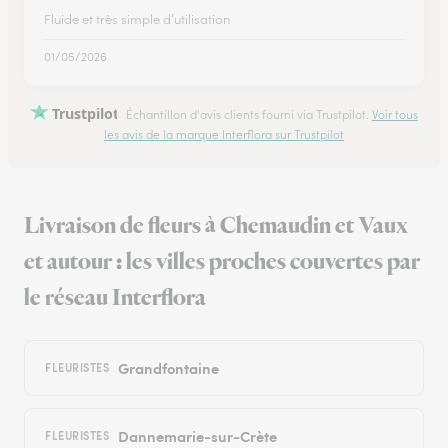
Fluide et très simple d’utilisation
01/05/2026
Trustpilot
Échantillon d'avis clients fourni via Trustpilot.
Voir tous
les avis de la marque Interflora sur Trustpilot
Livraison de fleurs à Chemaudin et Vaux
et autour : les villes proches couvertes par
le réseau Interflora
Grandfontaine
FLEURISTES
Dannemarie-sur-Crète
FLEURISTES