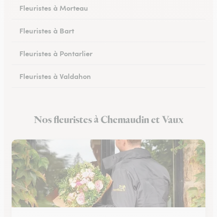
Fleuristes à Morteau
Fleuristes à Bart
Fleuristes à Pontarlier
Fleuristes à Valdahon
Fleuristes à Rougemont
Nos fleuristes à Chemaudin et Vaux
Fleuristes à Avanne-Aveney