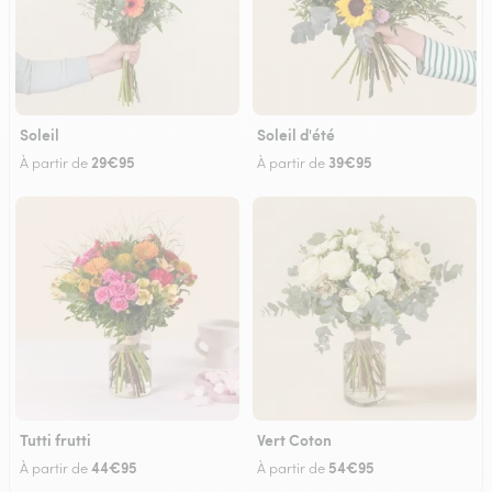
Soleil
Soleil d'été
29€95
39€95
À partir de
À partir de
Tutti frutti
Vert Coton
44€95
54€95
À partir de
À partir de