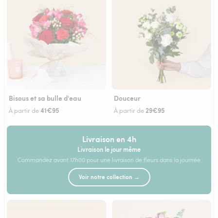
Bisous et sa bulle d'eau
Douceur
41€95
29€95
À partir de
À partir de
Livraison en 4h
Livraison le jour même
Commandez avant 17h00 pour une livraison de fleurs dans la journée
Voir notre collection →