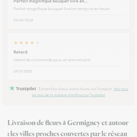
Parfait magnifique bouquet livré en…
Parfait magnifique bouquet livré en temps et en heure
03/04/2026
★
★
★
★
★
Retard
retard de commande pour un anniversaire
27/01/2026
Trustpilot
Échantillon d'avis clients fourni via Trustpilot.
Voir tous
les avis de la marque Interflora sur Trustpilot
Livraison de fleurs à Germigney et autour
: les villes proches couvertes par le réseau