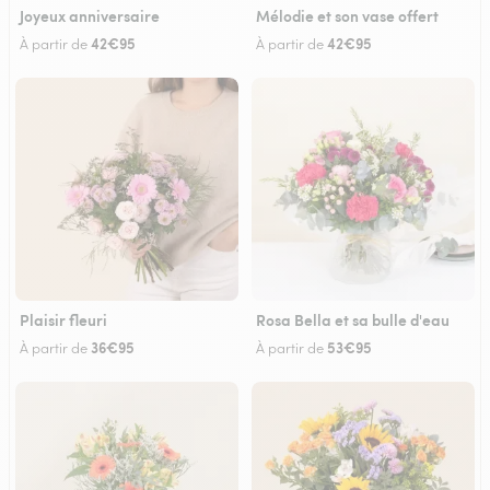
Joyeux anniversaire
Mélodie et son vase offert
42€95
42€95
À partir de
À partir de
Plaisir fleuri
Rosa Bella et sa bulle d'eau
36€95
53€95
À partir de
À partir de