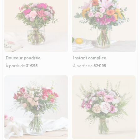
Douceur poudrée
Instant complice
31€95
52€95
À partir de
À partir de