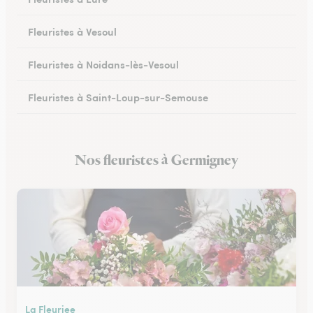
Fleuristes à Vesoul
Fleuristes à Noidans-lès-Vesoul
Fleuristes à Saint-Loup-sur-Semouse
Fleuristes à Héricourt
Nos fleuristes à Germigney
Fleuristes à Scey-sur-Saône-et-Saint-Albin
La Fleuriee