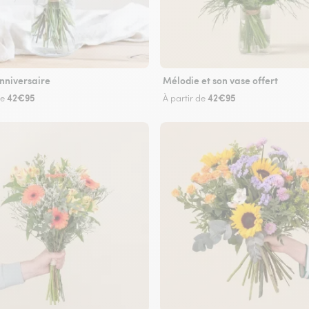
nniversaire
Mélodie et son vase offert
42€95
42€95
de
À partir de