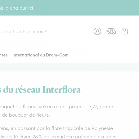
 à la chaleur
ici
cher
ntes
International ou Drom-Com
 du réseau Interflora
ouquet de fleurs livré en mains propres, 7j/7, par un
x de bouquet de fleurs.
ins, en passant par la flore tropicale de Polynésie
diversité. Avec 28 % de sa surface nationale occupés