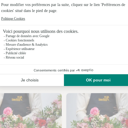
Fleuristes
Fleuristes
Fleuristes 
Fleuristes 
Fleuristes
Fleuristes 
Nos fleuristes à Romange
Fleuriste