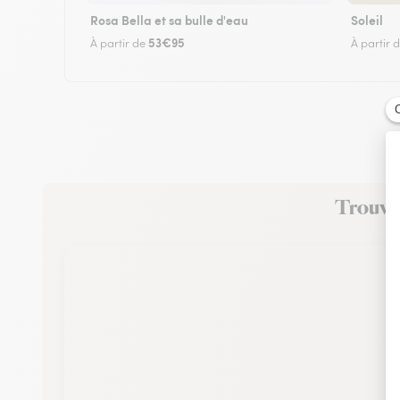
Rosa Bella et sa bulle d'eau
Soleil
53€95
À partir de
À partir 
Trouvez