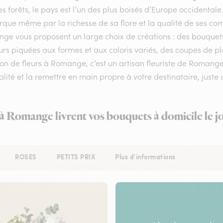
s forêts, le pays est l’un des plus boisés d’Europe occidentale
ue même par la richesse de sa flore et la qualité de ses compos
ge vous proposent un large choix de créations : des bouquet
urs piquées aux formes et aux coloris variés, des coupes de pla
son de fleurs à Romange, c’est un artisan fleuriste de Romange
lité et la remettre en main propre à votre destinataire, juste a
 à Romange livrent vos bouquets à domicile le 
ROSES
PETITS PRIX
Plus d'informations