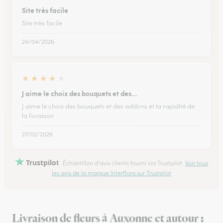
Site très facile
Site très facile
24/04/2026
★
★
★
★
★
J aime le choix des bouquets et des…
J aime le choix des bouquets et des addons et la rapidité de
la livraison
27/02/2026
Trustpilot
Échantillon d'avis clients fourni via Trustpilot.
Voir tous
les avis de la marque Interflora sur Trustpilot
Livraison de fleurs à Auxonne et autour :