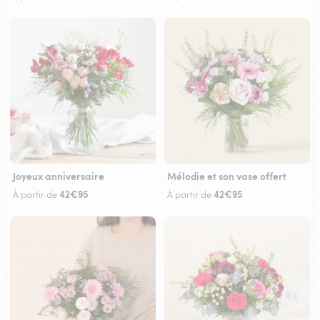
Joyeux anniversaire
Mélodie et son vase offert
42€95
42€95
À partir de
À partir de