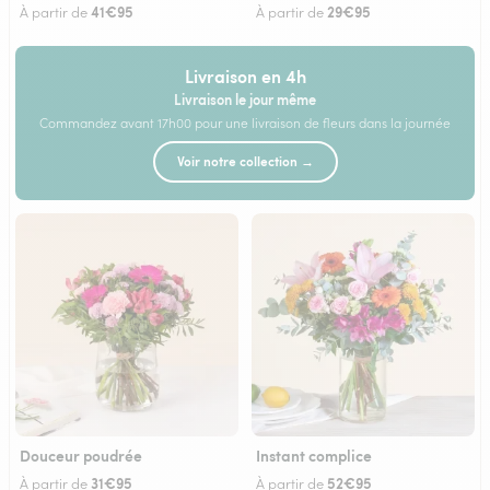
41€95
29€95
À partir de
À partir de
Livraison en 4h
Livraison le jour même
Commandez avant 17h00 pour une livraison de fleurs dans la journée
Voir notre collection →
Douceur poudrée
Instant complice
31€95
52€95
À partir de
À partir de