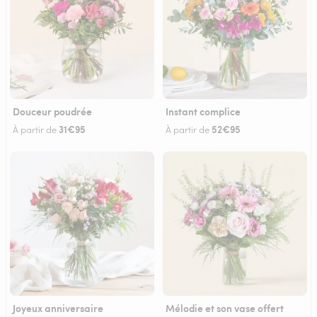
Douceur poudrée
Instant complice
31€95
52€95
À partir de
À partir de
Joyeux anniversaire
Mélodie et son vase offert