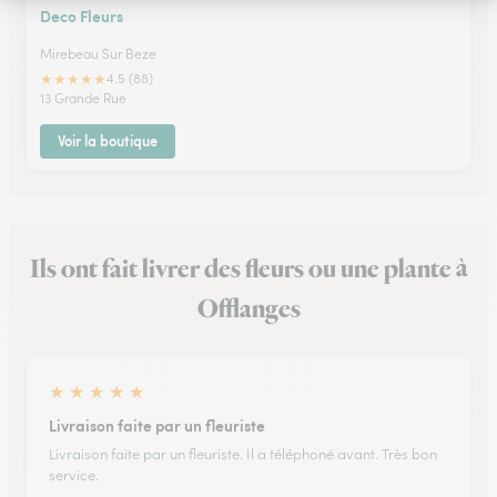
Deco Fleurs
Mirebeau Sur Beze
★
★
★
★
★
4.5 (88)
13 Grande Rue
Voir la boutique
Ils ont fait livrer des fleurs ou une plante à
Offlanges
★
★
★
★
★
Livraison faite par un fleuriste
Livraison faite par un fleuriste. Il a téléphoné avant. Très bon
service.