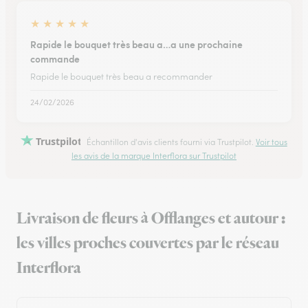
★
★
★
★
★
Rapide le bouquet très beau a…a une prochaine
commande
Rapide le bouquet très beau a recommander
24/02/2026
Trustpilot
Échantillon d'avis clients fourni via Trustpilot.
Voir tous
les avis de la marque Interflora sur Trustpilot
Livraison de fleurs à Offlanges et autour :
les villes proches couvertes par le réseau
Interflora