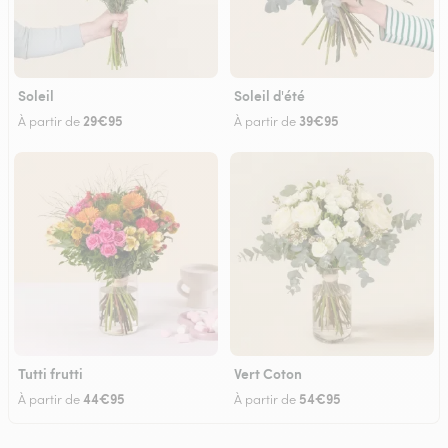
Soleil
Soleil d'été
29€95
39€95
À partir de
À partir de
Tutti frutti
Vert Coton
44€95
54€95
À partir de
À partir de