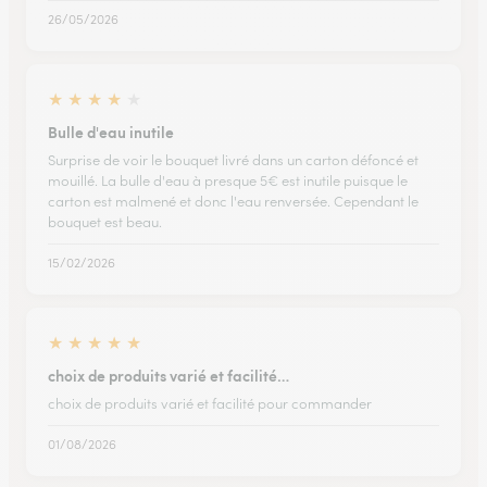
26/05/2026
★
★
★
★
★
Bulle d'eau inutile
Surprise de voir le bouquet livré dans un carton défoncé et
mouillé. La bulle d'eau à presque 5€ est inutile puisque le
carton est malmené et donc l'eau renversée. Cependant le
bouquet est beau.
15/02/2026
★
★
★
★
★
choix de produits varié et facilité…
choix de produits varié et facilité pour commander
01/08/2026