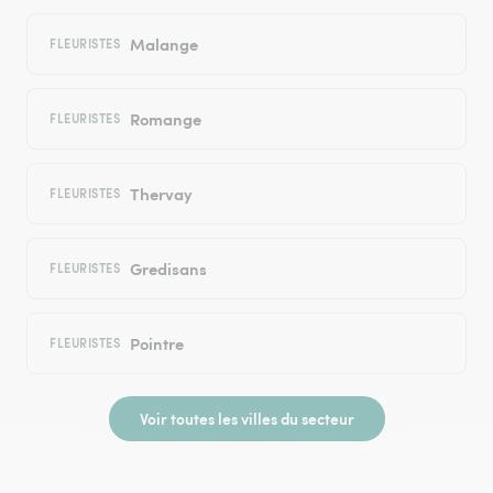
Malange
FLEURISTES
Romange
FLEURISTES
Thervay
FLEURISTES
Gredisans
FLEURISTES
Pointre
FLEURISTES
Voir toutes les villes du secteur