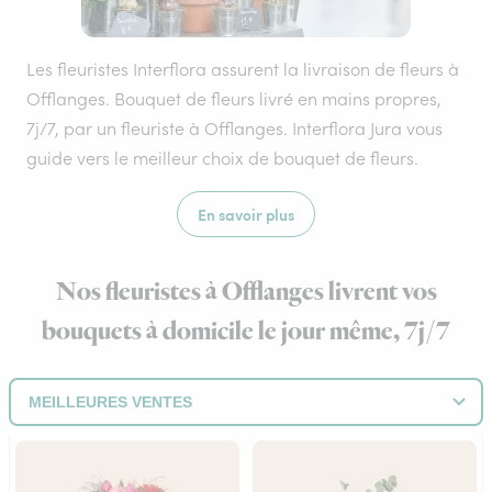
Les fleuristes Interflora assurent la livraison de fleurs à
Offlanges. Bouquet de fleurs livré en mains propres,
7j/7, par un fleuriste à Offlanges. Interflora Jura vous
guide vers le meilleur choix de bouquet de fleurs.
En savoir plus
Nos fleuristes à Offlanges livrent vos
bouquets à domicile le jour même, 7j/7