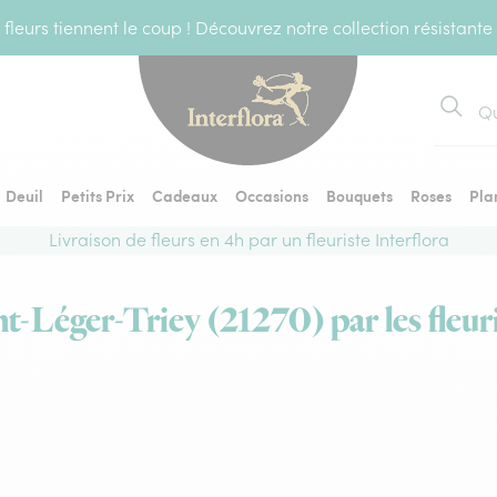
fleurs tiennent le coup ! Découvrez notre collection résistante
Recher
Deuil
Petits Prix
Cadeaux
Occasions
Bouquets
Roses
Pla
Livraison de fleurs en 4h par un fleuriste Interflora
nt-Léger-Triey (21270) par les fleur