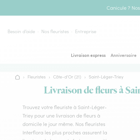
Aller au contenu
Canicule ? Nos 
Besoin d’aide
Nos fleuristes
Entreprise
Livraison express
Anniversaire
›
Fleuristes
›
Côte-d'Or (21)
›
Saint-Léger-Triey
Accueil
Livraison de fleurs à Sai
Trouvez votre fleuriste à Saint-Léger-
Triey pour une livraison de fleurs à
domicile le jour même. Nos fleuristes
Interflora les plus proches assurent la