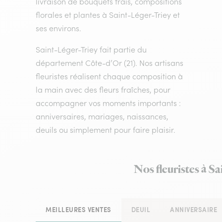
livraison de bouquets frais, compositions
florales et plantes à Saint-Léger-Triey et
ses environs.
Saint-Léger-Triey fait partie du
département Côte-d’Or (21). Nos artisans
fleuristes réalisent chaque composition à
la main avec des fleurs fraîches, pour
accompagner vos moments importants :
anniversaires, mariages, naissances,
deuils ou simplement pour faire plaisir.
Nos fleuristes à S
MEILLEURES VENTES
DEUIL
ANNIVERSAIRE