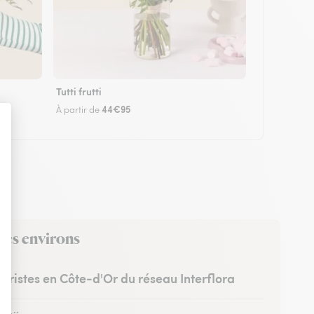
Tutti frutti
44€95
À partir de
 ses environs
euristes en Côte-d'Or du réseau Interflora