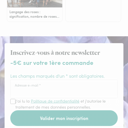
Langage des roses :
signification, nombre de roses…
Inscrivez-vous à notre newsletter
-5€ sur votre 1ère commande
Les champs marqués d'un * sont obligatoires.
Adresse e-mail
*
J'ai lu la
Politique de confidentialité
et j'autorise le
traitement de mes données personnelles.
Valider mon inscription