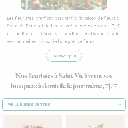
Les fleuristes Interflora assurent la livraison de fleurs à
Saint vit. Bouquet de fleurs livré en mains propres, 7j/7,
par un fleuriste à Saint vit. Interflora Doubs vous guide
vers le meilleur choix de bouquet de fleurs.
En savoir plus
Nos fleuristes à Saint-Vit livrent vos
bouquets à domicile le jour même, 7j/7