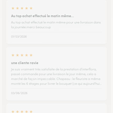
★
★
★
★
★
Au top achat effectué le matin même…
Au top achat effectué le matin même pour une livraison dans
la journée.merci beaucoup
01/03/2026
★
★
★
★
★
une cliente ravie
Je suis vraiment très satisfaite de la prestation d'interflora,
passé commande pour une livraison le jour même, cela a
marché de façon impeccable. Chapeau : le fleuriste a même
monté les 6 étages pour livrer le bouquet (ce qui aujourd'hui…
03/06/2026
★
★
★
★
★