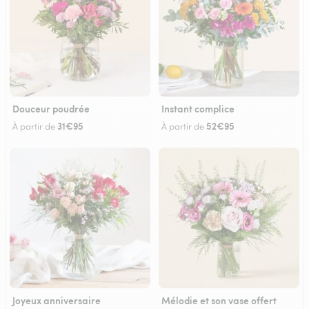
Douceur poudrée
Instant complice
31€95
52€95
À partir de
À partir de
Joyeux anniversaire
Mélodie et son vase offert