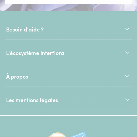
Besoin d'aide ?
L'écosystème Interflora
À propos
Les mentions légales