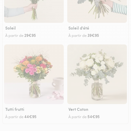
Soleil
Soleil d'été
29€95
39€95
À partir de
À partir de
Tutti frutti
Vert Coton
44€95
54€95
À partir de
À partir de