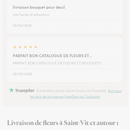
livraison bouquet pour deuil
site facile d'utilisation
05/02/2026
★
★
★
★
★
PARFAIT BON CATALOGUE DE FLEURS ET…
PARFAIT BON CATALOGUE DE FLEURS ET BOUQUETS
06/05/2026
Trustpilot
Échantillon d'avis clients fourni via Trustpilot.
Voir tous
les avis de la marque Interflora sur Trustpilot
Livraison de fleurs à Saint-Vit et autour :