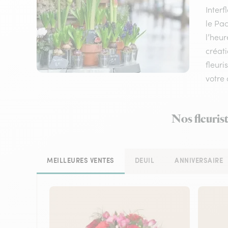
Inter
le Pac
l’heur
créati
fleuri
votre 
Nos fleuris
MEILLEURES VENTES
DEUIL
ANNIVERSAIRE