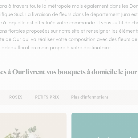
flora à travers toute la métropole mais également dans les Do
ifique Sud. La livraison de fleurs dans le département Jura est
e à laquelle est effectuée votre commande. Il vous suffit de c
ons florales proposées sur notre site et renseigner les éléments
ste de Our qui va réaliser votre composition avec des fleurs de
cadeau floral en main propre à votre destinataire.
tes à Our livrent vos bouquets à domicile le jou
ROSES
PETITS PRIX
Plus d'informations