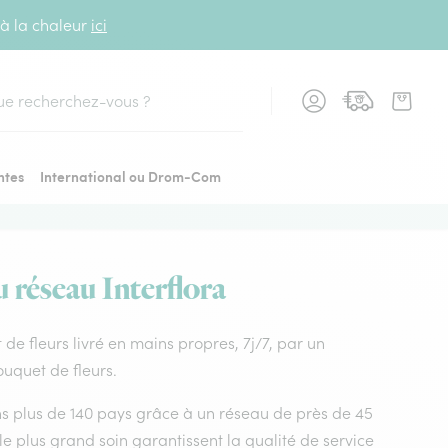
 à la chaleur
ici
cher
ntes
International ou Drom-Com
u réseau Interflora
t de fleurs livré en mains propres, 7j/7, par un
ouquet de fleurs.
dans plus de 140 pays grâce à un réseau de près de 45
le plus grand soin garantissent la qualité de service