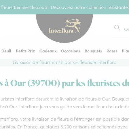
fleurs tiennent le coup ! Découvrez notre collection résistante
Recher
Deuil
Petits Prix
Cadeaux
Occasions
Bouquets
Roses
Pla
Livraison de fleurs en 4h par un fleuriste Interflora
s à Our (39700) par les fleuristes d
euristes Interflora assurent la livraison de fleurs à Our. Bouque
ste à Our. Interflora Jura vous guide vers le meilleur choix de b
nterflora, votre livraison de fleurs à l’étranger est possible 
euristes. En France, quelques 5 200 artisans sélectionnés avec 