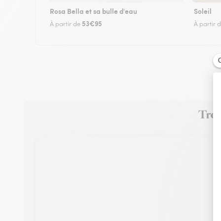
Rosa Bella et sa bulle d'eau
Soleil
53€95
À partir de
À partir 
Trou