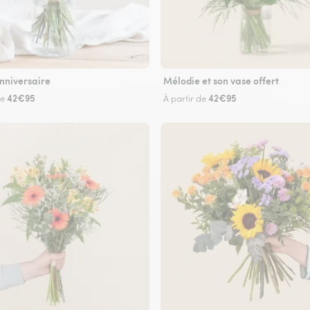
nniversaire
Mélodie et son vase offert
42€95
42€95
de
À partir de