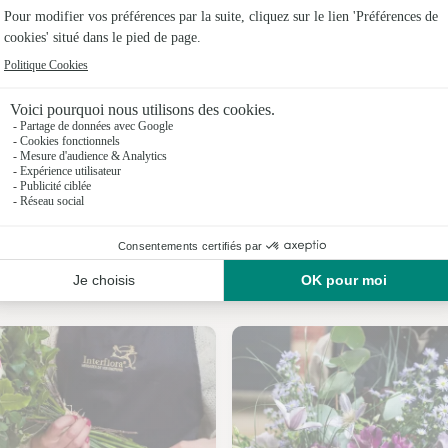
Fleuristes
Fleuristes
Fleuristes 
Fleuristes 
Fleuristes
Fleuristes 
Nos fleuristes à Our
Fleuriste