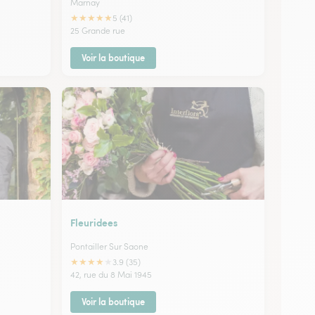
Marnay
★
★
★
★
★
5 (41)
25 Grande rue
Voir la boutique
Fleuridees
Pontailler Sur Saone
★
★
★
★
★
3.9 (35)
42, rue du 8 Mai 1945
Voir la boutique