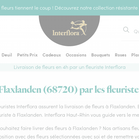
fleurs tiennent le coup ! Découvrez notre collection résistante
Recher
Deuil
Petits Prix
Cadeaux
Occasions
Bouquets
Roses
Pla
Livraison de fleurs en 4h par un fleuriste Interflora
 Flaxlanden (68720) par les fleuriste
euristes Interflora assurent la livraison de fleurs à Flaxlanden.
uriste à Flaxlanden. Interflora Haut-Rhin vous guide vers le me
ouhaitez faire livrer des fleurs à Flaxlanden ? Nos artisans fl
ition avec des fleurs sélectionnées avec soi et de remettre v