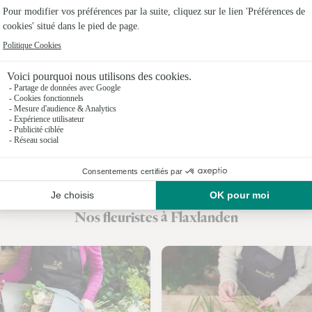
Fleuristes
Fleuristes
Fleuristes
Fleuristes 
Fleuristes
Fleuristes
Fleuristes
Nos fleuristes à Flaxlanden
Fleuristes 