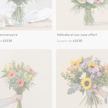
nniversaire
Mélodie et son vase offert
42€95
42€95
de
À partir de