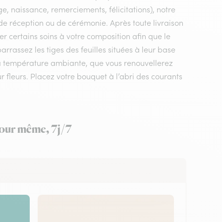
e, naissance, remerciements, félicitations), notre
, de réception ou de cérémonie. Après toute livraison
er certains soins à votre composition afin que le
rrassez les tiges des feuilles situées à leur base
 à température ambiante, que vous renouvellerez
ur fleurs. Placez votre bouquet à l’abri des courants
 jour même, 7j/7