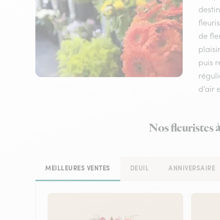
destin
fleuri
de fle
plaisi
puis 
réguli
d’air 
Nos fleuristes 
MEILLEURES VENTES
DEUIL
ANNIVERSAIRE