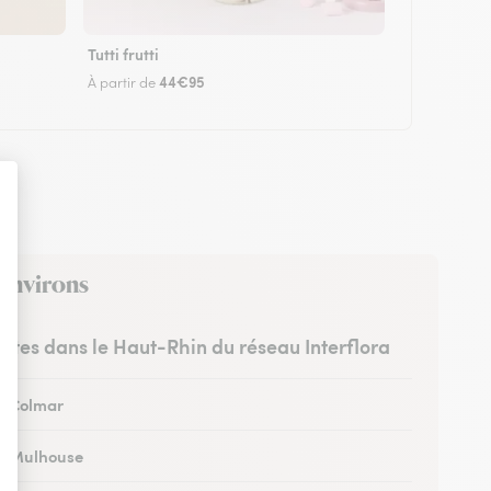
Tutti frutti
44€95
À partir de
 environs
ristes dans le Haut-Rhin du réseau Interflora
 à Colmar
 à Mulhouse