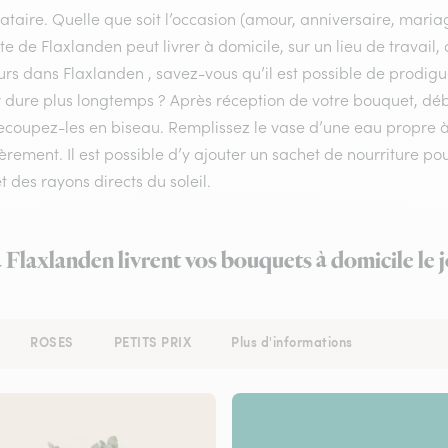
ataire. Quelle que soit l’occasion (amour, anniversaire, mariag
ste de Flaxlanden peut livrer à domicile, sur un lieu de travail
urs dans Flaxlanden , savez-vous qu’il est possible de prodigu
r dure plus longtemps ? Après réception de votre bouquet, déba
recoupez-les en biseau. Remplissez le vase d’une eau propre
èrement. Il est possible d’y ajouter un sachet de nourriture po
et des rayons directs du soleil.
à Flaxlanden livrent vos bouquets à domicile le
ROSES
PETITS PRIX
Plus d'informations