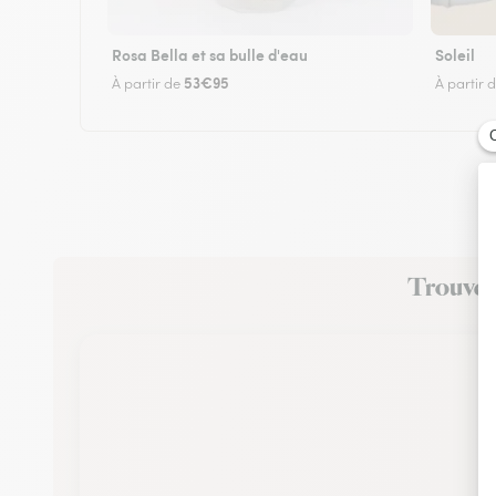
Rosa Bella et sa bulle d'eau
Soleil
53€95
À partir de
À partir 
Trouvez 