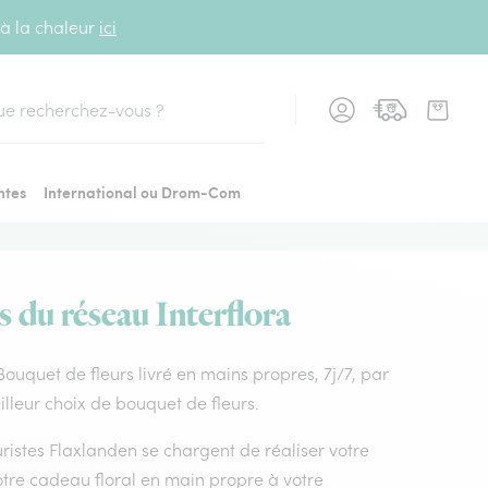
 à la chaleur
ici
cher
ntes
International ou Drom-Com
s du réseau Interflora
 Bouquet de fleurs livré en mains propres, 7j/7, par
illeur choix de bouquet de fleurs.
euristes Flaxlanden se chargent de réaliser votre
otre cadeau floral en main propre à votre