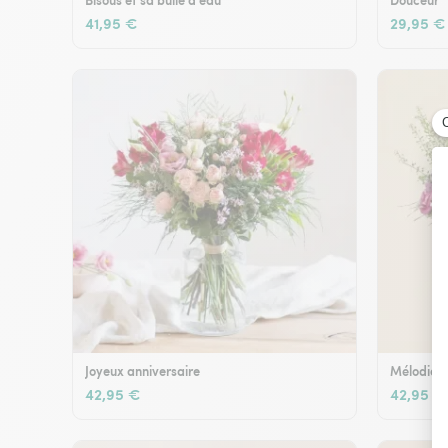
Bisous et sa bulle d'eau
Douceur
41,95 €
29,95 €
Joyeux anniversaire
Mélodie e
42,95 €
42,95 €