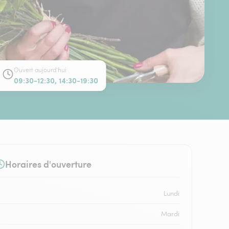
Ouvert aujourd'hui
09:30-12:30, 14:30-19:30
Horaires d'ouverture
Lundi
Mardi