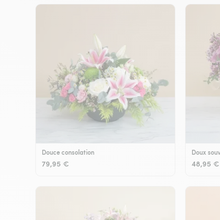
Douce consolation
Doux souv
79,95 €
48,95 €