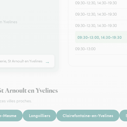
09:30-12:30, 14:30-19:30
09:30-12:30, 14:30-19:30
n Yvelines
09:30-12:30, 14:30-19:30
09:30-13:00, 14:30-19:30
09:30-13:00
→
rie, St Arnoult en Yvelines
 St Arnoult en Yvelines
ces villes proches.
te-Mesme
Longvilliers
Clairefontaine-en-Yvelines