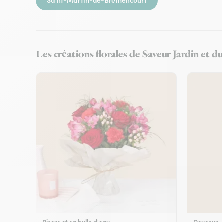
Saint-Martin-de-Bréthencourt
Les créations florales de Saveur Jardin et d