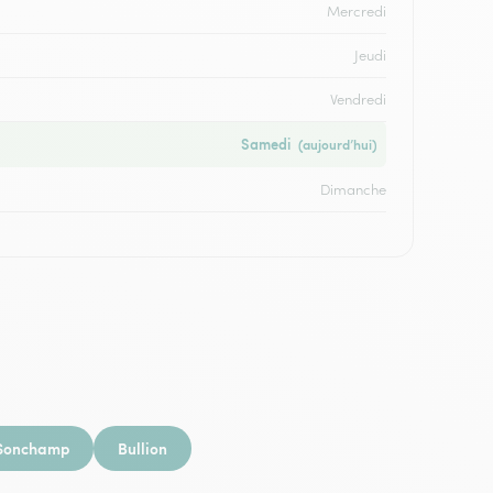
Mercredi
Jeudi
Vendredi
Samedi
(aujourd’hui)
Dimanche
Sonchamp
Bullion