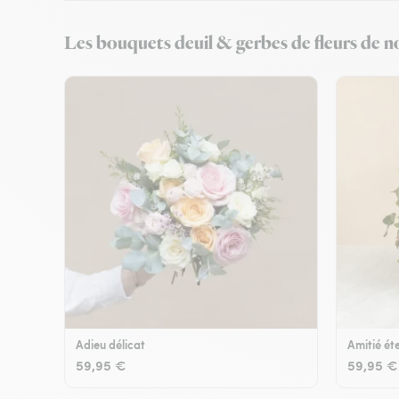
Les bouquets deuil & gerbes de fleurs de no
Adieu délicat
Amitié éte
59,95 €
59,95 €