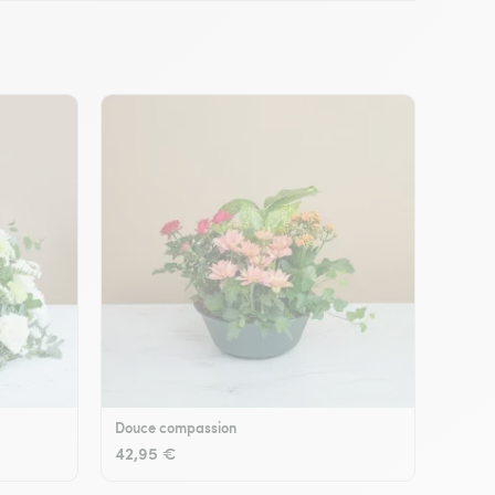
Douce compassion
42,95 €