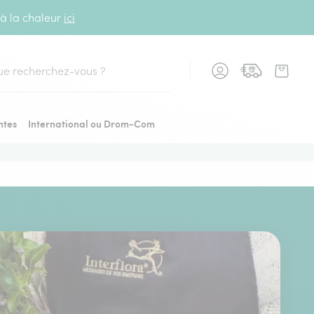
 à la chaleur
ici
cher
ntes
International ou Drom-Com