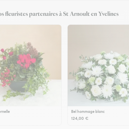
s fleuristes partenaires à St Arnoult en Yvelines
rnelle
Bel hommage blanc
124,00 €