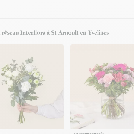
u réseau Interflora à St Arnoult en Yvelines