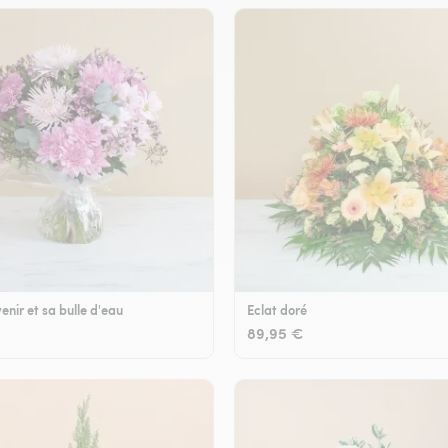
enir et sa bulle d'eau
Eclat doré
89,95 €