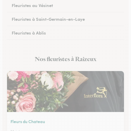
Fleuristes au Vésinet
Fleuristes à Saint-Germain-en-Laye
Fleuristes à Ablis
Fleuristes à Limay
Nos fleuristes à Raizeux
Fleuristes à Villepreux
Fleurs du Chateau