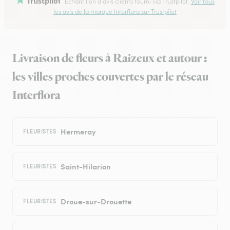
Trustpilot
Échantillon d'avis clients fourni via Trustpilot.
Voir tous
les avis de la marque Interflora sur Trustpilot
Livraison de fleurs à Raizeux et autour :
les villes proches couvertes par le réseau
Interflora
Hermeray
FLEURISTES
Saint-Hilarion
FLEURISTES
Droue-sur-Drouette
FLEURISTES