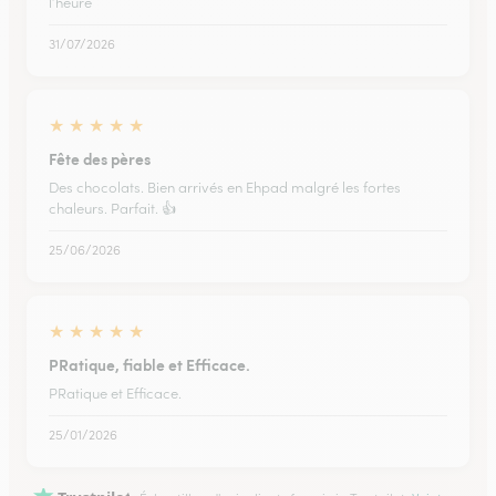
l’heure
31/07/2026
★
★
★
★
★
Fête des pères
Des chocolats. Bien arrivés en Ehpad malgré les fortes
chaleurs. Parfait. 👍
25/06/2026
★
★
★
★
★
PRatique, fiable et Efficace.
PRatique et Efficace.
25/01/2026