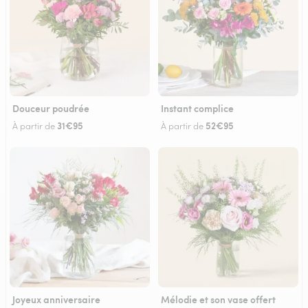
Douceur poudrée
Instant complice
31€95
52€95
À partir de
À partir de
Joyeux anniversaire
Mélodie et son vase offert