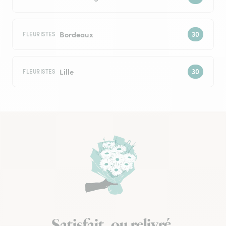
Bordeaux
FLEURISTES
Lille
FLEURISTES
Satisfait, ou relivré.