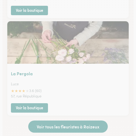
Voir la boutique
La Pergola
Luce
★
★
★
★
★
3.6 (60)
57, rue République
Voir la boutique
Voir tous les fleuristes à Raizeux