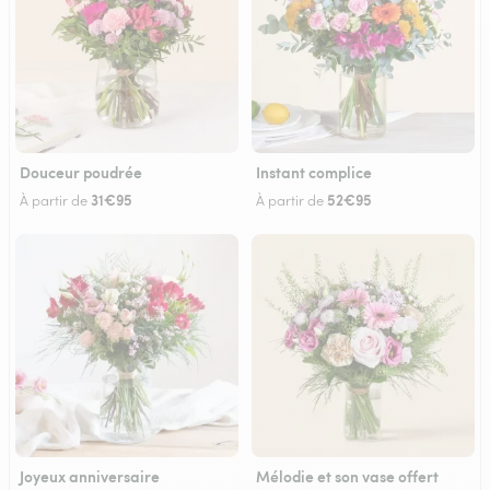
Douceur poudrée
Instant complice
31€95
52€95
À partir de
À partir de
Joyeux anniversaire
Mélodie et son vase offert