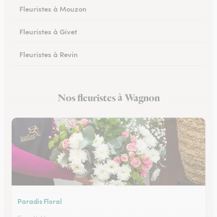
Fleuristes à Mouzon
Fleuristes à Givet
Fleuristes à Revin
Fleuristes à Château-Porcien
Nos fleuristes à Wagnon
Fleuristes à Signy-le-Petit
Paradis Floral