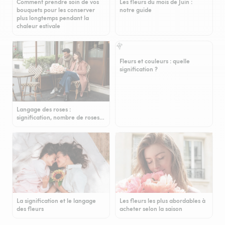
Comment prendre soin de vos
Les fleurs du mois de Juin :
bouquets pour les conserver
notre guide
plus longtemps pendant la
chaleur estivale
Fleurs et couleurs : quelle
signification ?
Langage des roses :
signification, nombre de roses…
La signification et le langage
Les fleurs les plus abordables à
des fleurs
acheter selon la saison