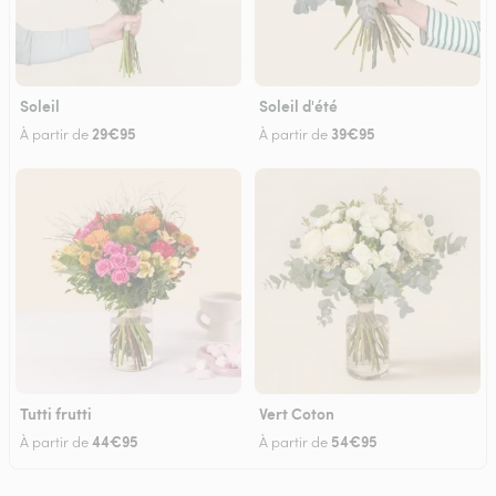
Soleil
Soleil d'été
29€95
39€95
À partir de
À partir de
Tutti frutti
Vert Coton
44€95
54€95
À partir de
À partir de