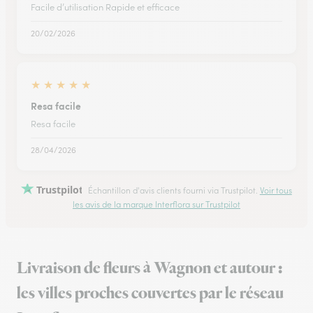
Facile d’utilisation Rapide et efficace
20/02/2026
★
★
★
★
★
Resa facile
Resa facile
28/04/2026
Trustpilot
Échantillon d'avis clients fourni via Trustpilot.
Voir tous
les avis de la marque Interflora sur Trustpilot
Livraison de fleurs à Wagnon et autour :
les villes proches couvertes par le réseau