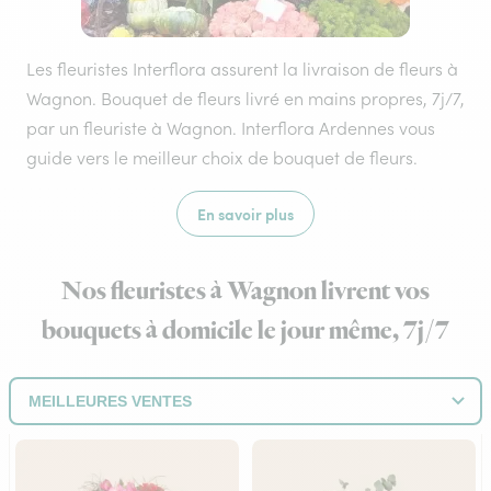
Les fleuristes Interflora assurent la livraison de fleurs à
Wagnon. Bouquet de fleurs livré en mains propres, 7j/7,
par un fleuriste à Wagnon. Interflora Ardennes vous
guide vers le meilleur choix de bouquet de fleurs.
En savoir plus
Nos fleuristes à Wagnon livrent vos
bouquets à domicile le jour même, 7j/7