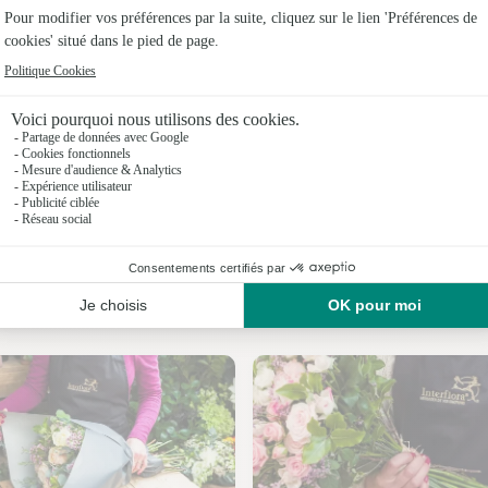
Fleuristes 
Fleuristes 
Fleuristes
Fleuristes 
Fleuristes 
Fleuristes
Nos fleuristes à Saint-Marceau
Fleuristes 