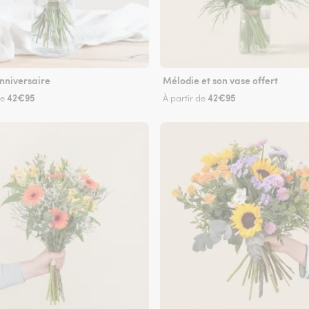
nniversaire
Mélodie et son vase offert
42€95
42€95
de
À partir de