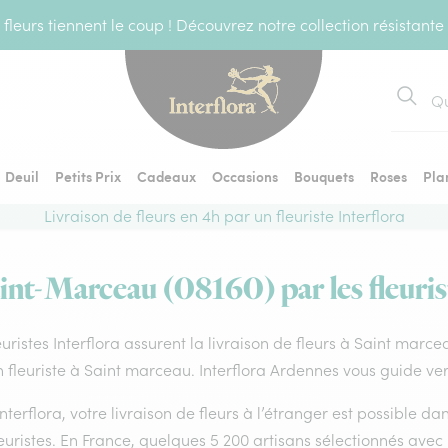
fleurs tiennent le coup ! Découvrez notre collection résistante
Recher
Deuil
Petits Prix
Cadeaux
Occasions
Bouquets
Roses
Pla
Livraison de fleurs en 4h par un fleuriste Interflora
aint-Marceau (08160) par les fleuris
euristes Interflora assurent la livraison de fleurs à Saint marce
 fleuriste à Saint marceau. Interflora Ardennes vous guide ver
nterflora, votre livraison de fleurs à l’étranger est possible 
euristes. En France, quelques 5 200 artisans sélectionnés avec 