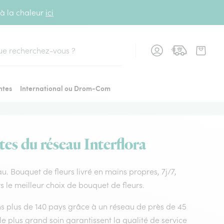
 à la chaleur
ici
cher
ntes
International ou Drom-Com
tes du réseau Interflora
au. Bouquet de fleurs livré en mains propres, 7j/7,
s le meilleur choix de bouquet de fleurs.
dans plus de 140 pays grâce à un réseau de près de 45
le plus grand soin garantissent la qualité de service