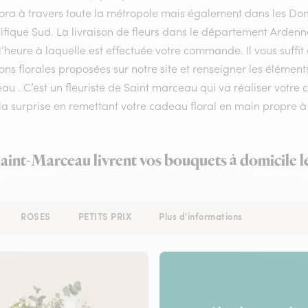
flora à travers toute la métropole mais également dans les Do
ifique Sud. La livraison de fleurs dans le département Ardenne
l’heure à laquelle est effectuée votre commande. Il vous suffi
ons florales proposées sur notre site et renseigner les éléments
u . C’est un fleuriste de Saint marceau qui va réaliser votre 
la surprise en remettant votre cadeau floral en main propre à 
Saint-Marceau livrent vos bouquets à domicile 
ROSES
PETITS PRIX
Plus d'informations