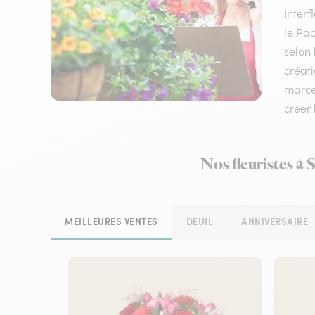
Inter
le Pac
selon 
créati
marcea
créer 
Nos fleuristes à 
MEILLEURES VENTES
DEUIL
ANNIVERSAIRE