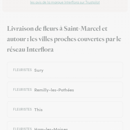
les avis de la marque Interflora sur Trustpilot
Livraison de fleurs à Saint-Marcel et
autour : les villes proches couvertes par le
réseau Interflora
Sury
FLEURISTES
Remilly-les-Pothées
FLEURISTES
This
FLEURISTES
Ham-les-Moines
FLEURISTES