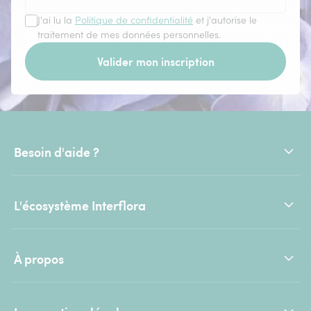
J'ai lu la
Politique de confidentialité
et j'autorise le
traitement de mes données personnelles.
Valider mon inscription
Besoin d'aide ?
L'écosystème Interflora
À propos