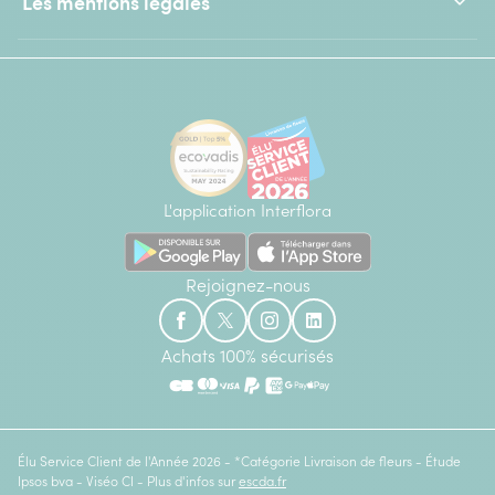
Les mentions légales
L'application Interflora
Rejoignez-nous
Achats 100% sécurisés
Élu Service Client de l'Année 2026 - *Catégorie Livraison de fleurs - Étude
Ipsos bva - Viséo CI - Plus d'infos sur
escda.fr