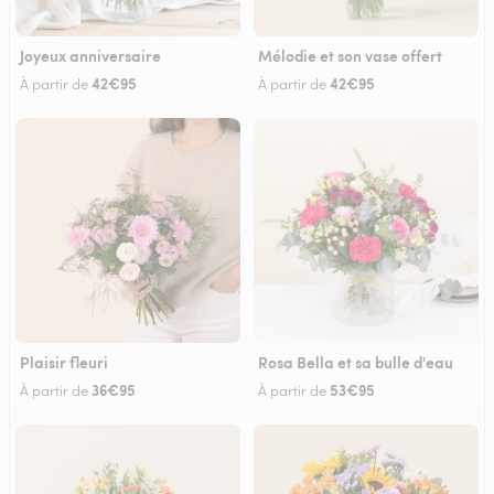
Joyeux anniversaire
Mélodie et son vase offert
42€95
42€95
À partir de
À partir de
Plaisir fleuri
Rosa Bella et sa bulle d'eau
36€95
53€95
À partir de
À partir de