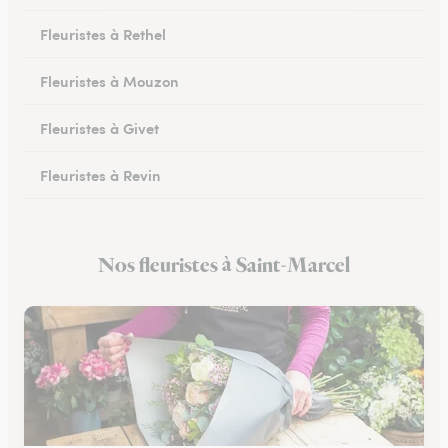
Fleuristes à Rethel
Fleuristes à Mouzon
Fleuristes à Givet
Fleuristes à Revin
Fleuristes à Château-Porcien
Nos fleuristes à Saint-Marcel
Fleuristes à Signy-le-Petit