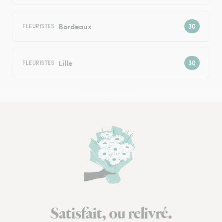
Bordeaux
FLEURISTES
Lille
FLEURISTES
Satisfait, ou relivré.