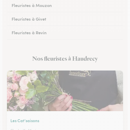
Fleuristes à Mouzon
Fleuristes à Givet
Fleuristes à Revin
Fleuristes à Château-Porcien
Nos fleuristes à Haudrecy
Fleuristes à Signy-le-Petit
Les Cat’saisons