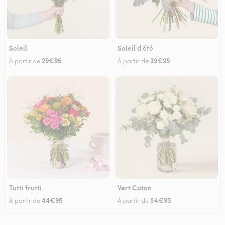
Soleil
Soleil d'été
29€95
39€95
À partir de
À partir de
Tutti frutti
Vert Coton
44€95
54€95
À partir de
À partir de