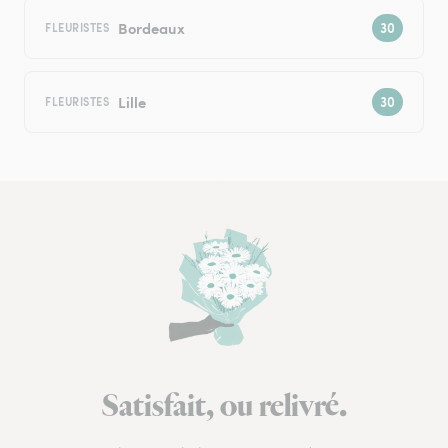
Bordeaux
FLEURISTES
Lille
FLEURISTES
Satisfait, ou relivré.