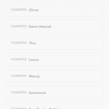
Cliron
FLEURISTES
Saint-Marcel
FLEURISTES
This
FLEURISTES
Lonny
FLEURISTES
Warcq
FLEURISTES
Sormonne
FLEURISTES
Remilly-les-Pothées
FLEURISTES