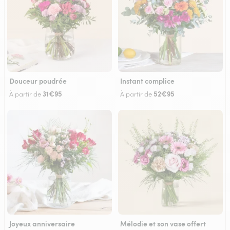
Douceur poudrée
Instant complice
31€95
52€95
À partir de
À partir de
Joyeux anniversaire
Mélodie et son vase offert