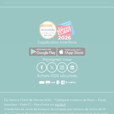
L'application Interflora
Rejoignez-nous
Achats 100% sécurisés
Élu Service Client de l'Année 2026 - *Catégorie Livraison de fleurs - Étude
Ipsos bva - Viséo CI - Plus d'infos sur
escda.fr
Interdiction de vente de boissons alcooliques aux mineurs de moins de 18
ans. La preuve de majorité de l'acheteur est exigée au moment de la vente