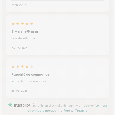
28/03/2026
★
★
★
★
★
Simple, efficace
Simple, efficace.
27/02/2026
★
★
★
★
★
Rapidité de commande
Rapidité de commande
25/03/2026
Trustpilot
Échantillon d'avis clients fourni via Trustpilot.
Voir tous
les avis de la marque Interflora sur Trustpilot