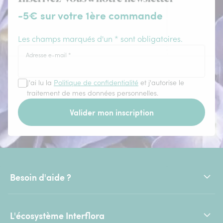
-5€ sur votre 1ère commande
Les champs marqués d'un * sont obligatoires.
Adresse e-mail
*
J'ai lu la
Politique de confidentialité
et j'autorise le
traitement de mes données personnelles.
Valider mon inscription
Besoin d'aide ?
L'écosystème Interflora