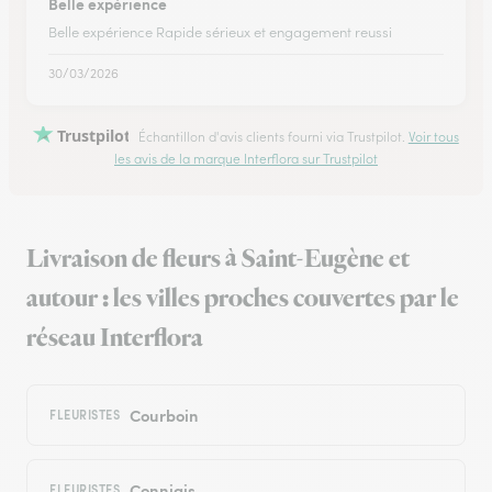
Belle expérience
Belle expérience Rapide sérieux et engagement reussi
30/03/2026
Trustpilot
Échantillon d'avis clients fourni via Trustpilot.
Voir tous
les avis de la marque Interflora sur Trustpilot
Livraison de fleurs à Saint-Eugène et
autour : les villes proches couvertes par le
réseau Interflora
Courboin
FLEURISTES
Connigis
FLEURISTES