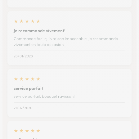
★
★
★
★
★
Je recommande vivement!
Commande facile, livraison impeccable. Je recommande
vivement en toute occasion!
26/01/2026
★
★
★
★
★
service parfait
service parfait, bouquet ravissant
21/07/2026
★
★
★
★
★