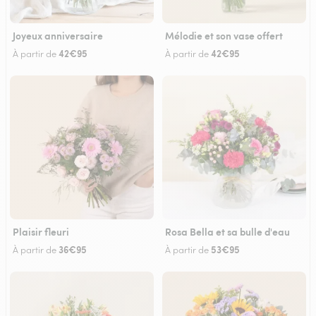
Joyeux anniversaire
Mélodie et son vase offert
42€95
42€95
À partir de
À partir de
Plaisir fleuri
Rosa Bella et sa bulle d'eau
36€95
53€95
À partir de
À partir de