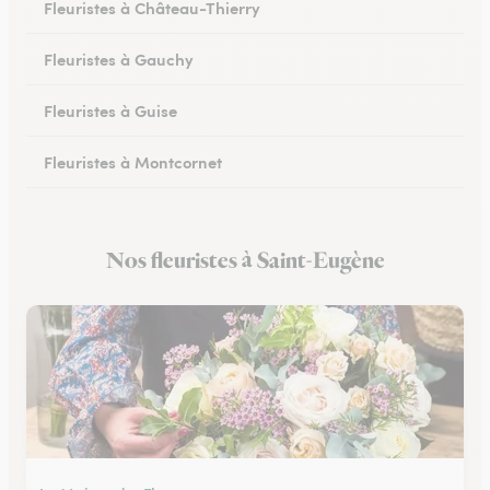
Fleuristes à Château-Thierry
Fleuristes à Gauchy
Fleuristes à Guise
Fleuristes à Montcornet
Fleuristes à Condren
Nos fleuristes à Saint-Eugène
Fleuristes à Chauny