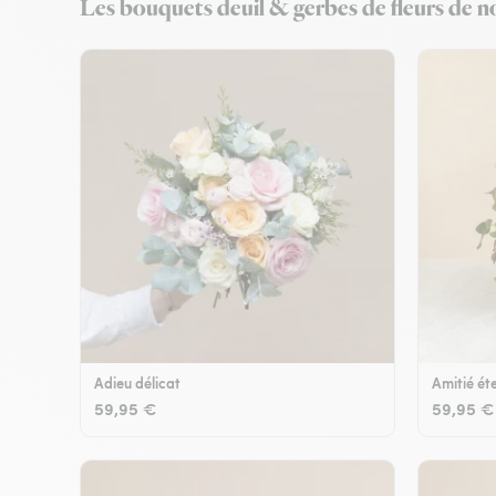
Les bouquets deuil & gerbes de fleurs de no
Adieu délicat
Amitié éte
59,95 €
59,95 €