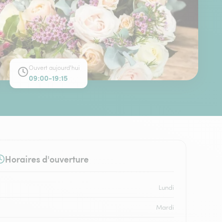
Ouvert aujourd'hui
09:00-19:15
Horaires d'ouverture
Lundi
Mardi