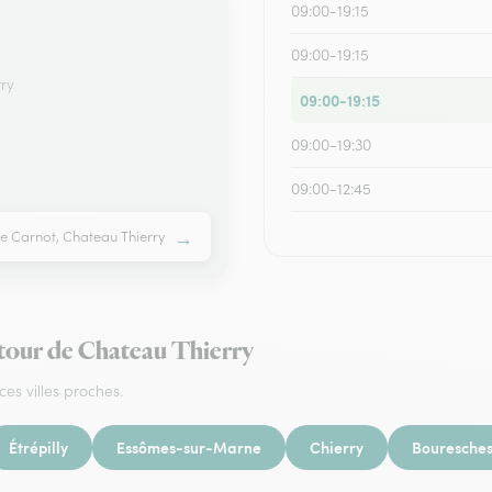
09:00-19:15
09:00-19:15
rry
09:00-19:15
09:00-19:30
09:00-12:45
→
ue Carnot, Chateau Thierry
utour de Chateau Thierry
ces villes proches.
Étrépilly
Essômes-sur-Marne
Chierry
Bouresche