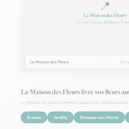
📍
La Maison des Fleurs
61, rue Carnot, Chateau Thie
La Maison des Fleurs
61, r
La Maison des Fleurs livre vos fleurs a
Un fleuriste du réseau Interflora peut livrer vos fleurs dans 
Brasles
Verdilly
Étampes-sur-Marne