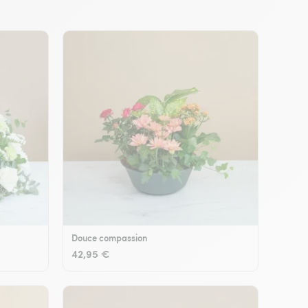
Douce compassion
42,95 €