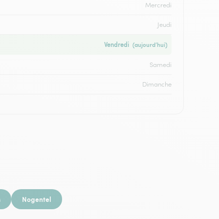
Mercredi
Jeudi
Vendredi
(aujourd’hui)
Samedi
Dimanche
s
Nogentel