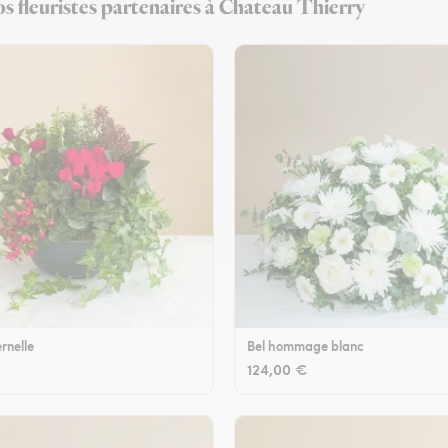
s fleuristes partenaires à Chateau Thierry
rnelle
Bel hommage blanc
124,00 €