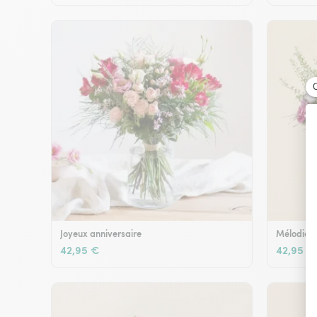
Joyeux anniversaire
Mélodie e
42,95 €
42,95 €