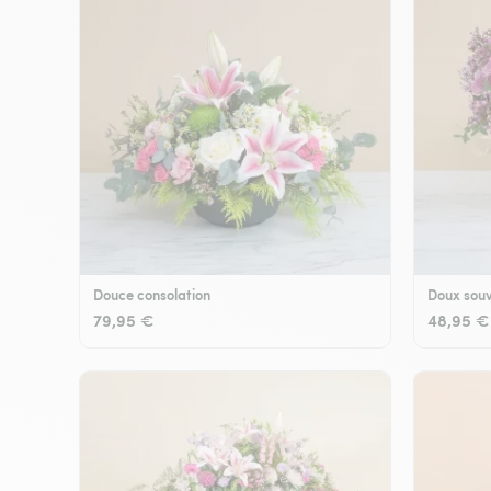
Douce consolation
Doux souv
79,95 €
48,95 €