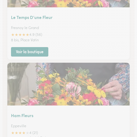
Le Temps D’une Fleur
Fresnoy le Grand
★
★
★
★
★
4.9 (56)
8 bis, Place Vatin
Voir la boutique
Ham Fleurs
Eppeville
★
★
★
★
★
4 (21)