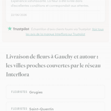
Expérience satisfaisante. La fleur a été livrée dans
d’excellentes conditions et correspondait aux attentes.
22/06/2026
Trustpilot
Échantillon d'avis clients fourni via Trustpilot.
Voir tous
les avis de la marque Interflora sur Trustpilot
Livraison de fleurs à Gauchy et autour :
les villes proches couvertes par le réseau
Interflora
Grugies
FLEURISTES
Saint-Quentin
FLEURISTES