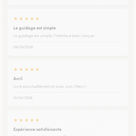
★
★
★
★
★
Le guidage est simple
Le guidage est simple, l'interface bien conçue.
09/03/2026
★
★
★
★
★
Avril
Livré ponctuellement et avec soin. Merci !
10/04/2026
★
★
★
★
★
Expérience satisfaisante