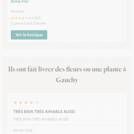
Anne Flor
Peronne
★
★
★
★
★
4.3 (42)
3, place Louis Daudré
Voir la boutique
Ils ont fait livrer des fleurs ou une plante à
Gauchy
★
★
★
★
★
TRÉS BIEN TRÉS AIMABLE AUSSI
TRÉS BIEN TRÉS AIMABLE AUSSI
04/03/2026