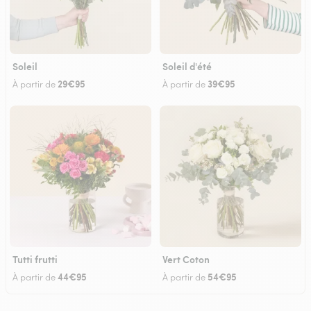
Soleil
Soleil d'été
29€95
39€95
À partir de
À partir de
Tutti frutti
Vert Coton
44€95
54€95
À partir de
À partir de