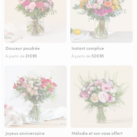
Douceur poudrée
Instant complice
31€95
52€95
À partir de
À partir de
Joyeux anniversaire
Mélodie et son vase offert