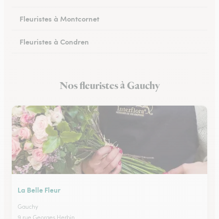
Fleuristes à Montcornet
Fleuristes à Condren
Fleuristes à Chauny
Nos fleuristes à Gauchy
Fleuristes à Hirson
La Belle Fleur
Gauchy
9 rue Georges Herbin