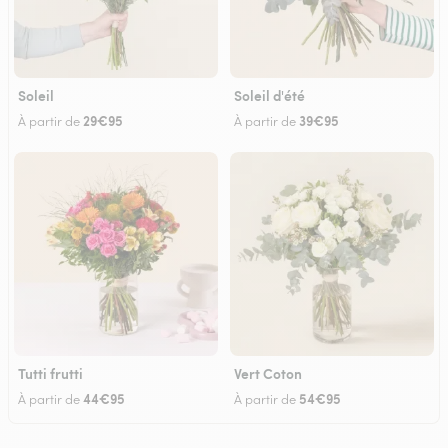
Soleil
Soleil d'été
29€95
39€95
À partir de
À partir de
Tutti frutti
Vert Coton
44€95
54€95
À partir de
À partir de