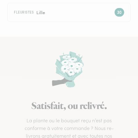
Lille
FLEURISTES
Satisfait, ou relivré.
La plante ou le bouquet reçu n’est pas
conforme à votre commande ? Nous re-
livrons gratuitement et avec toutes nos