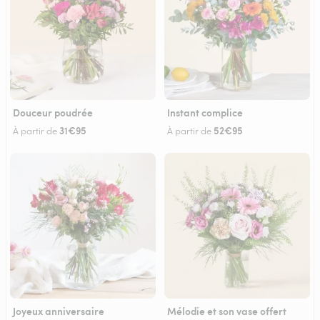
Douceur poudrée
Instant complice
31€95
52€95
À partir de
À partir de
Joyeux anniversaire
Mélodie et son vase offert