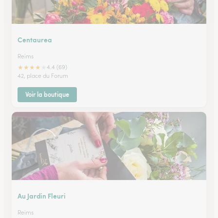
Centaurea
Reims
★
★
★
★
★
4.4 (69)
42, place du Forum
Voir la boutique
Au Jardin Fleuri
Reims