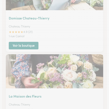
Domisse Chateau-Thierry
Chateau Thierry
★
★
★
★
★
4.9 (21)
1 rue Carnot
Voir la boutique
La Maison des Fleurs
Chateau Thierry