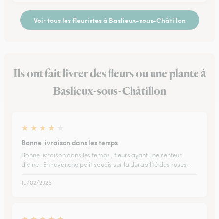
Voir tous les fleuristes à Baslieux-sous-Châtillon
Ils ont fait livrer des fleurs ou une plante à
Baslieux-sous-Châtillon
★
★
★
★
★
Bonne livraison dans les temps
Bonne livraison dans les temps , fleurs ayant une senteur
divine . En revanche petit soucis sur la durabilité des roses .
19/02/2026
★
★
★
★
★