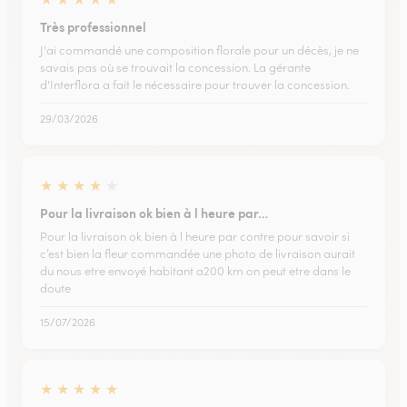
Très professionnel
J'ai commandé une composition florale pour un décès, je ne
savais pas où se trouvait la concession. La gérante
d'Interflora a fait le nécessaire pour trouver la concession.
29/03/2026
★
★
★
★
★
Pour la livraison ok bien à l heure par…
Pour la livraison ok bien à l heure par contre pour savoir si
c’est bien la fleur commandée une photo de livraison aurait
du nous etre envoyé habitant a200 km on peut etre dans le
doute
15/07/2026
★
★
★
★
★