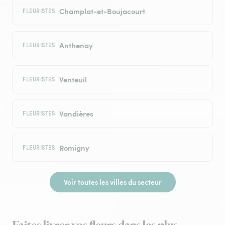
Champlat-et-Boujacourt
FLEURISTES
Anthenay
FLEURISTES
Venteuil
FLEURISTES
Vandières
FLEURISTES
Romigny
FLEURISTES
Voir toutes les villes du secteur