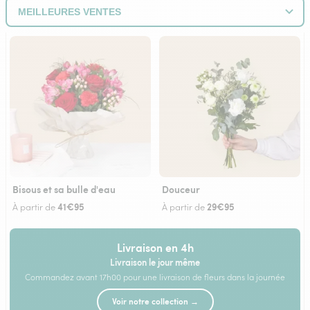
Bisous et sa bulle d'eau
Douceur
41€95
29€95
À partir de
À partir de
Livraison en 4h
Livraison le jour même
Commandez avant 17h00 pour une livraison de fleurs dans la journée
Voir notre collection →