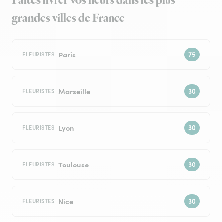
Faites livrer vos fleurs dans les plus
grandes villes de France
Paris
FLEURISTES
Marseille
FLEURISTES
Lyon
FLEURISTES
Toulouse
FLEURISTES
Nice
FLEURISTES