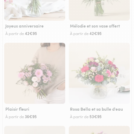
Joyeux anniversaire
Mélodie et son vase offert
42€95
42€95
À partir de
À partir de
Plaisir fleuri
Rosa Bella et sa bulle d'eau
36€95
53€95
À partir de
À partir de