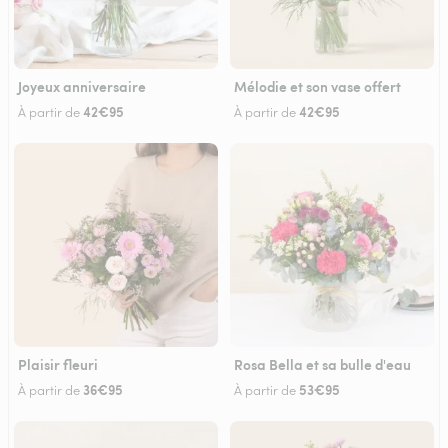
Joyeux anniversaire
Mélodie et son vase offert
42€95
42€95
À partir de
À partir de
Plaisir fleuri
Rosa Bella et sa bulle d'eau
36€95
53€95
À partir de
À partir de