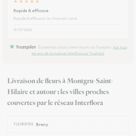
★
★
★
★
★
Rapide & efficace
Rapide & efficace. Le choix est varié.
15/07/2026
Trustpilot
Échantillon d'avis clients fourni via Trustpilot.
Voir tous
les avis de la marque Interflora sur Trustpilot
Livraison de fleurs à Montgru-Saint-
Hilaire et autour : les villes proches
couvertes par le réseau Interflora
Breny
FLEURISTES