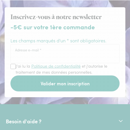
Inscrivez-vous à notre newsletter
-5€ sur votre 1ère commande
Les champs marqués d'un * sont obligatoires.
Adresse e-mail
*
J'ai lu la
Politique de confidentialité
et j'autorise le
traitement de mes données personnelles.
Valider mon inscription
Besoin d'aide ?