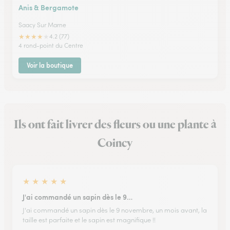
Anis & Bergamote
Saacy Sur Marne
★
★
★
★
★
4.2 (77)
4 rond-point du Centre
Voir la boutique
Ils ont fait livrer des fleurs ou une plante à
Coincy
★
★
★
★
★
J'ai commandé un sapin dès le 9…
J'ai commandé un sapin dès le 9 novembre, un mois avant, la
taille est parfaite et le sapin est magnifique !!