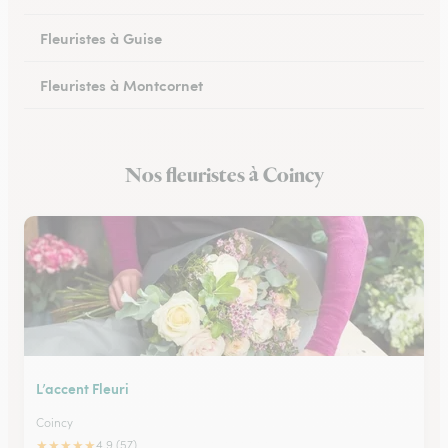
Fleuristes à Guise
Fleuristes à Montcornet
Fleuristes à Condren
Nos fleuristes à Coincy
Fleuristes à Chauny
L’accent Fleuri
Coincy
★
★
★
★
★
4.9 (57)