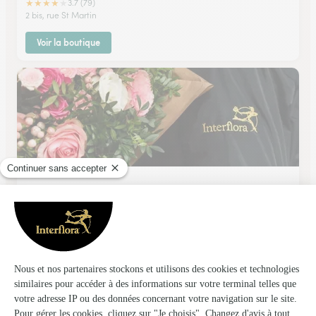
★
★
★
★
★
3.7 (79)
2 bis, rue St Martin
Voir la boutique
Brouillard Olivier
Soissons
★
★
★
★
★
4.6 (91)
3, place du Cloitre
Voir la boutique