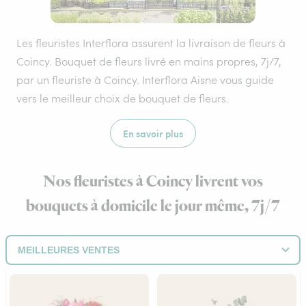
Les fleuristes Interflora assurent la livraison de fleurs à
Coincy. Bouquet de fleurs livré en mains propres, 7j/7,
par un fleuriste à Coincy. Interflora Aisne vous guide
vers le meilleur choix de bouquet de fleurs.
En savoir plus
Nos fleuristes à Coincy livrent vos
bouquets à domicile le jour même, 7j/7