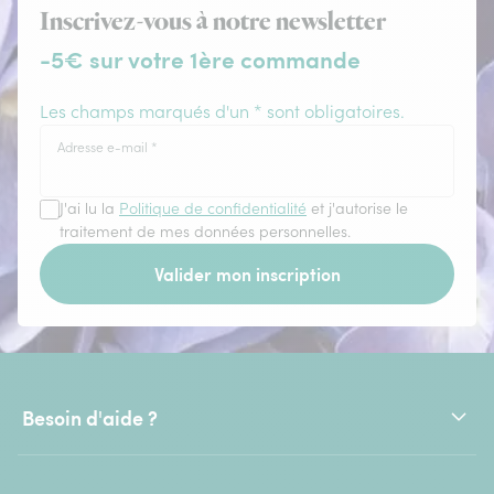
Inscrivez-vous à notre newsletter
-5€ sur votre 1ère commande
Les champs marqués d'un * sont obligatoires.
Adresse e-mail
*
J'ai lu la
Politique de confidentialité
et j'autorise le
traitement de mes données personnelles.
Valider mon inscription
Besoin d'aide ?