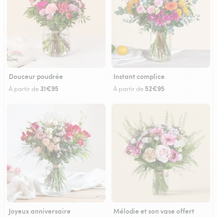
Douceur poudrée
Instant complice
31€95
52€95
À partir de
À partir de
Joyeux anniversaire
Mélodie et son vase offert