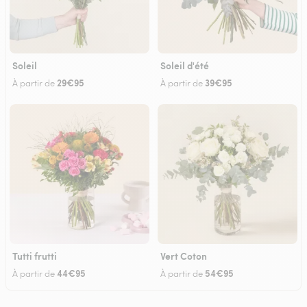
Soleil
Soleil d'été
29€95
39€95
À partir de
À partir de
Tutti frutti
Vert Coton
44€95
54€95
À partir de
À partir de