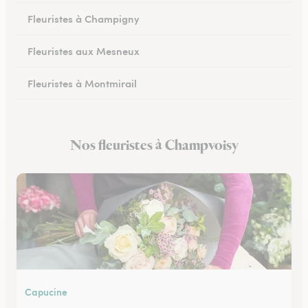
Fleuristes à Champigny
Fleuristes aux Mesneux
Fleuristes à Montmirail
Fleuristes à Dormans
Nos fleuristes à Champvoisy
Fleuristes à Vitry-le-François
Capucine