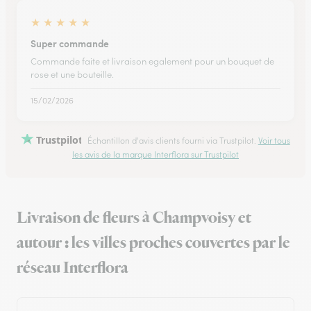
★
★
★
★
★
Super commande
Commande faite et livraison egalement pour un bouquet de
rose et une bouteille.
15/02/2026
Trustpilot
Échantillon d'avis clients fourni via Trustpilot.
Voir tous
les avis de la marque Interflora sur Trustpilot
Livraison de fleurs à Champvoisy et
autour : les villes proches couvertes par le
réseau Interflora