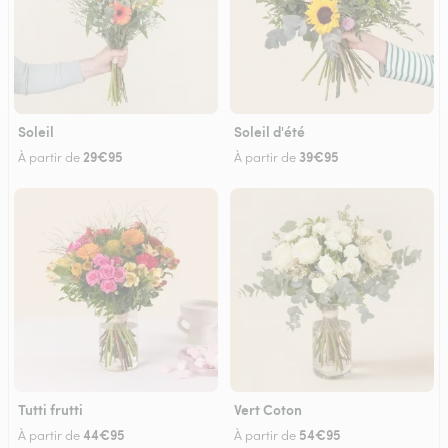
Soleil
Soleil d'été
29€95
39€95
À partir de
À partir de
Tutti frutti
Vert Coton
44€95
54€95
À partir de
À partir de