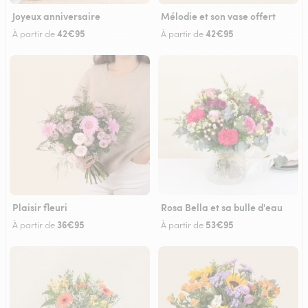
Joyeux anniversaire
Mélodie et son vase offert
42€95
42€95
À partir de
À partir de
Plaisir fleuri
Rosa Bella et sa bulle d'eau
36€95
53€95
À partir de
À partir de