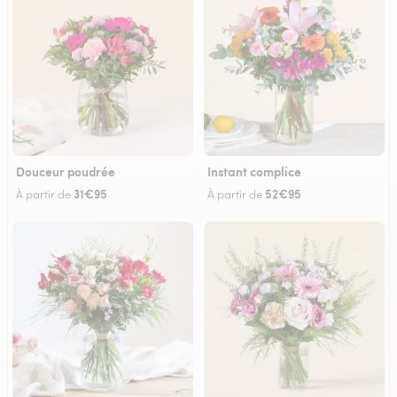
Douceur poudrée
Instant complice
31€95
52€95
À partir de
À partir de