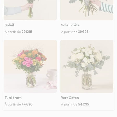
Soleil
Soleil d'été
29€95
39€95
À partir de
À partir de
Tutti frutti
Vert Coton
44€95
54€95
À partir de
À partir de