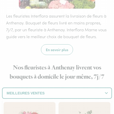
Les fleuristes Interflora assurent la livraison de fleurs à
Anthenay. Bouquet de fleurs livré en mains propres,
7j/7, par un fleuriste à Anthenay. Interflora Marne vous
guide vers le meilleur choix de bouquet de fleurs.
En savoir plus
Nos fleuristes à Anthenay livrent vos
bouquets à domicile le jour même, 7j/7