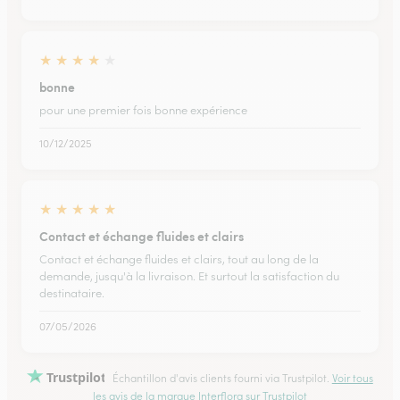
★
★
★
★
★
bonne
pour une premier fois bonne expérience
10/12/2025
★
★
★
★
★
Contact et échange fluides et clairs
Contact et échange fluides et clairs, tout au long de la
demande, jusqu'à la livraison. Et surtout la satisfaction du
destinataire.
07/05/2026
Trustpilot
Échantillon d'avis clients fourni via Trustpilot.
Voir tous
les avis de la marque Interflora sur Trustpilot