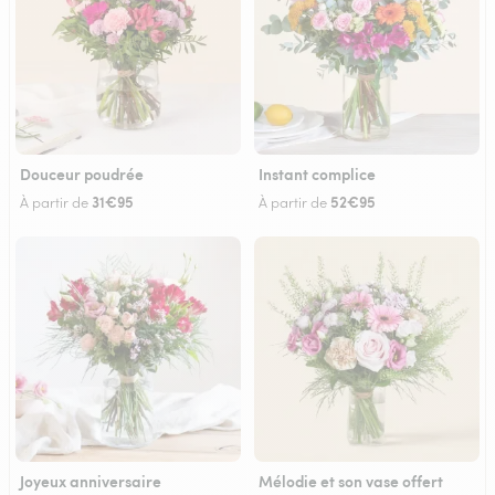
Douceur poudrée
Instant complice
31€95
52€95
À partir de
À partir de
Joyeux anniversaire
Mélodie et son vase offert