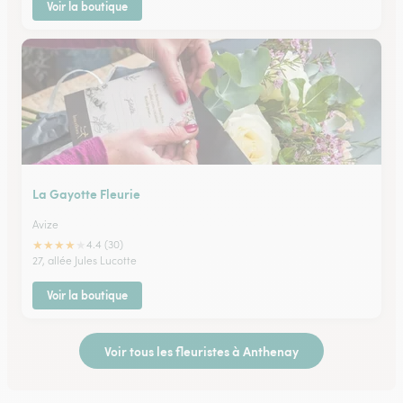
Voir la boutique
La Gayotte Fleurie
Avize
★
★
★
★
★
4.4 (30)
27, allée Jules Lucotte
Voir la boutique
Voir tous les fleuristes à Anthenay