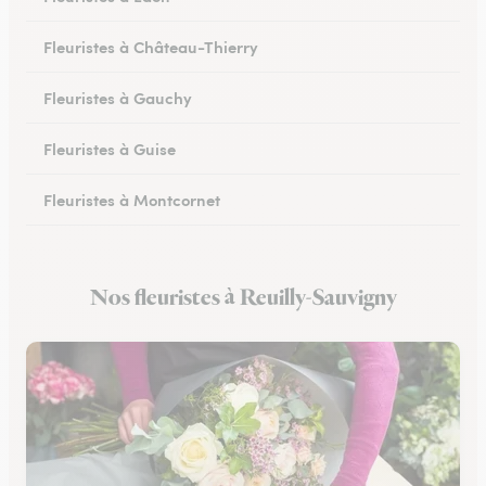
Fleuristes à Château-Thierry
Fleuristes à Gauchy
Fleuristes à Guise
Fleuristes à Montcornet
Fleuristes à Condren
Nos fleuristes à Reuilly-Sauvigny
Fleuristes à Chauny