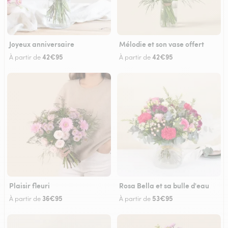
Joyeux anniversaire
Mélodie et son vase offert
42€95
42€95
À partir de
À partir de
Plaisir fleuri
Rosa Bella et sa bulle d'eau
36€95
53€95
À partir de
À partir de