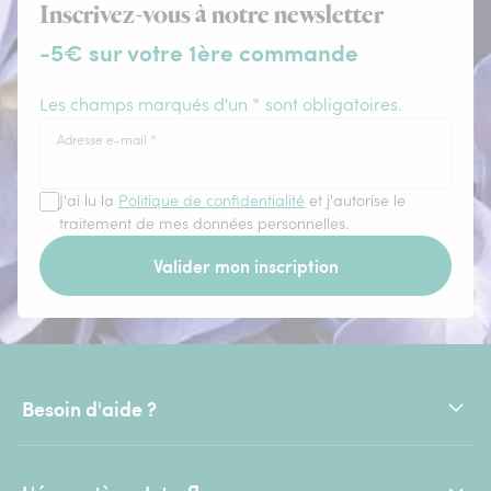
Inscrivez-vous à notre newsletter
-5€ sur votre 1ère commande
Les champs marqués d'un * sont obligatoires.
Adresse e-mail
*
J'ai lu la
Politique de confidentialité
et j'autorise le
traitement de mes données personnelles.
Valider mon inscription
Besoin d'aide ?