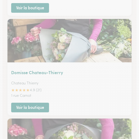
Voir la boutique
Domisse Chateau-Thierry
Chateau Thierry
★
★
★
★
★
4.9 (21)
1 rue Carnot
Voir la boutique