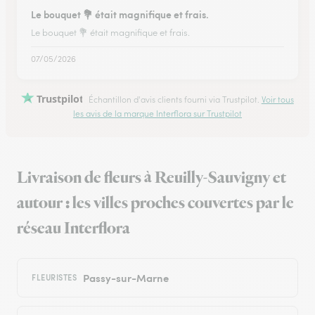
Le bouquet 💐 était magnifique et frais.
Le bouquet 💐 était magnifique et frais.
07/05/2026
Trustpilot
Échantillon d'avis clients fourni via Trustpilot.
Voir tous
les avis de la marque Interflora sur Trustpilot
Livraison de fleurs à Reuilly-Sauvigny et
autour : les villes proches couvertes par le
réseau Interflora
Passy-sur-Marne
FLEURISTES