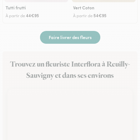
Tutti frutti
Vert Coton
44€95
54€95
À partir de
À partir de
Faire livrer des fleurs
Trouvez un fleuriste Interflora à Reuilly-
Sauvigny et dans ses environs