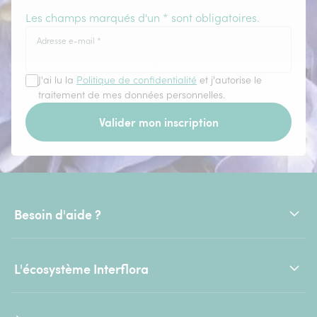
Les champs marqués d'un * sont obligatoires.
Adresse e-mail
*
J'ai lu la
Politique de confidentialité
et j'autorise le
traitement de mes données personnelles.
Valider mon inscription
Besoin d'aide ?
L'écosystème Interflora