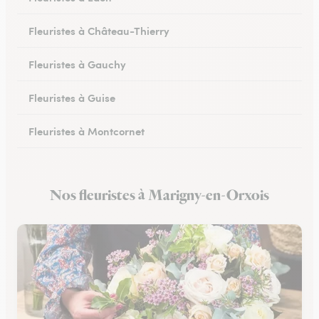
Fleuristes à Château-Thierry
Fleuristes à Gauchy
Fleuristes à Guise
Fleuristes à Montcornet
Fleuristes à Condren
Nos fleuristes à Marigny-en-Orxois
Fleuristes à Chauny