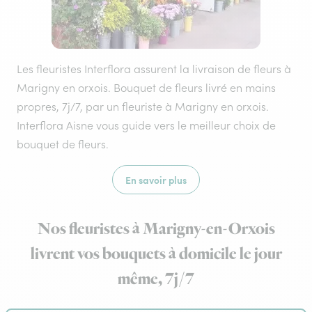
Les fleuristes Interflora assurent la livraison de fleurs à
Marigny en orxois. Bouquet de fleurs livré en mains
propres, 7j/7, par un fleuriste à Marigny en orxois.
Interflora Aisne vous guide vers le meilleur choix de
bouquet de fleurs.
En savoir plus
Nos fleuristes à Marigny-en-Orxois
livrent vos bouquets à domicile le jour
même, 7j/7