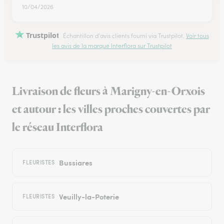
10/04/2026
Trustpilot
Échantillon d'avis clients fourni via Trustpilot.
Voir tous
les avis de la marque Interflora sur Trustpilot
Livraison de fleurs à Marigny-en-Orxois
et autour : les villes proches couvertes par
le réseau Interflora
Bussiares
FLEURISTES
Veuilly-la-Poterie
FLEURISTES