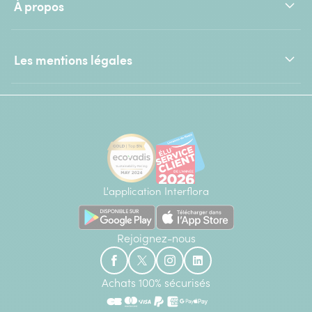
À propos
Les mentions légales
L'application Interflora
Rejoignez-nous
Achats 100% sécurisés