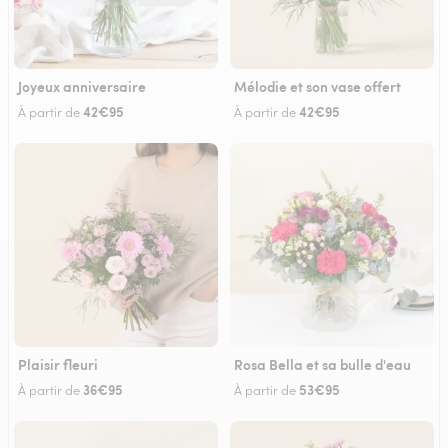
Joyeux anniversaire
Mélodie et son vase offert
42€95
42€95
À partir de
À partir de
Plaisir fleuri
Rosa Bella et sa bulle d'eau
36€95
53€95
À partir de
À partir de