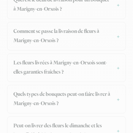
Quel est le délai de livraison pour un bouquet
à Marigny-en-Orxois ?
Comment se passe la livraison de fleurs à
Marigny-en-Orxois ?
Les fleurs livrées à Marigny-en-Orxois sont-
elles garanties fraîches ?
Quels types de bouquets peut-on faire livrer à
Marigny-en-Orxois ?
Peut-on livrer des fleurs le dimanche et les