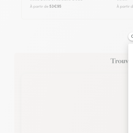
53€95
À partir de
À partir 
Trouvez 