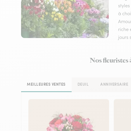
styles
à choi
Amour,
riche 
jours
Nos fleuristes 
MEILLEURES VENTES
DEUIL
ANNIVERSAIRE