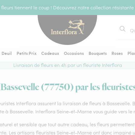
fleurs tiennent le coup ! Découvrez notre collection résistante
Recher
Deuil
Petits Prix
Cadeaux
Occasions
Bouquets
Roses
Pla
Livraison de fleurs en 4h par un fleuriste Interflora
 Bassevelle (77750) par les fleuriste
euristes Interflora assurent la livraison de fleurs à Bassevelle.
ste à Bassevelle. Interflora Seine-et-Marne vous guide vers le 
aturel et sensible que tout autre cadeau, les fleurs permette
te. Les artisans fleuristes Seine-et-Marne ont donc imaginé un