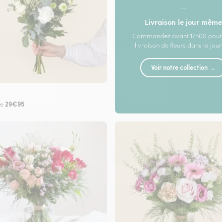
—
Livraison le jour même
Commandez avant 17h00 pour
livraison de fleurs dans la jou
Voir notre collection →
29€95
de