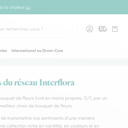
 à la chaleur
ici
cher
ntes
International ou Drom-Com
s du réseau Interflora
 Bouquet de fleurs livré en mains propres, 7j/7, par un
meilleur choix de bouquet de fleurs.
nt de transmettre nos sentiments d’une manière
e collection riche en variétés, en couleurs et en