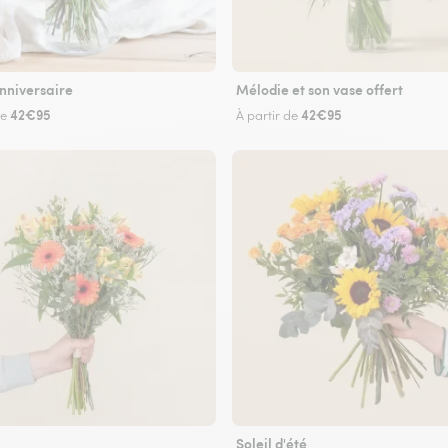
nniversaire
Mélodie et son vase offert
42€95
42€95
de
À partir de
Soleil d'été