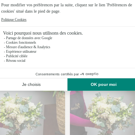
Fleuristes 
Fleuristes 
Fleuristes
Fleuristes
Fleuristes
Fleuristes
Nos fleuristes à Bassevelle
Fleuristes 