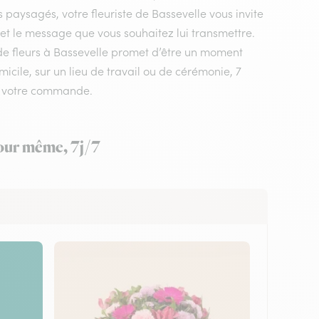
 paysagés, votre fleuriste de Bassevelle vous invite
 et le message que vous souhaitez lui transmettre.
n de fleurs à Bassevelle promet d’être un moment
icile, sur un lieu de travail ou de cérémonie, 7
ez votre commande.
 jour même, 7j/7