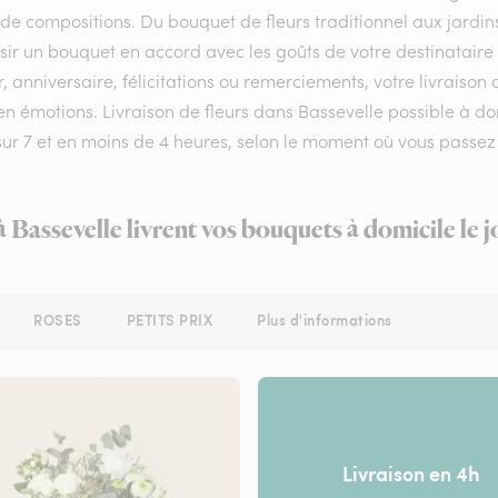
 de compositions. Du bouquet de fleurs traditionnel aux jardins
sir un bouquet en accord avec les goûts de votre destinataire
 anniversaire, félicitations ou remerciements, votre livraiso
en émotions. Livraison de fleurs dans Bassevelle possible à dom
 sur 7 et en moins de 4 heures, selon le moment où vous pass
à Bassevelle livrent vos bouquets à domicile le
ROSES
PETITS PRIX
Plus d'informations
Livraison en 4h