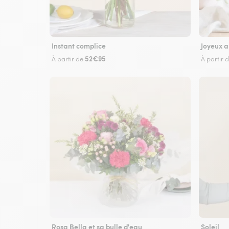
Instant complice
Joyeux a
52€95
À partir de
À partir 
Rosa Bella et sa bulle d'eau
Soleil