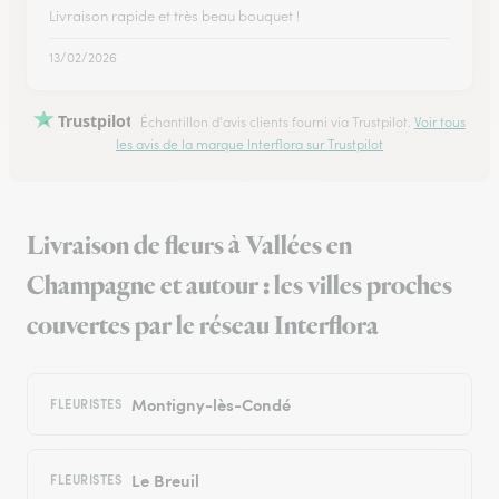
Livraison rapide et très beau bouquet !
13/02/2026
Trustpilot
Échantillon d'avis clients fourni via Trustpilot.
Voir tous
les avis de la marque Interflora sur Trustpilot
Livraison de fleurs à Vallées en
Champagne et autour : les villes proches
couvertes par le réseau Interflora
Montigny-lès-Condé
FLEURISTES
Le Breuil
FLEURISTES