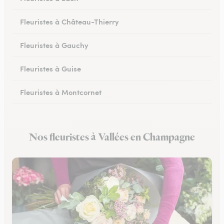
Fleuristes à Château-Thierry
Fleuristes à Gauchy
Fleuristes à Guise
Fleuristes à Montcornet
Fleuristes à Condren
Nos fleuristes à Vallées en Champagne
Fleuristes à Chauny