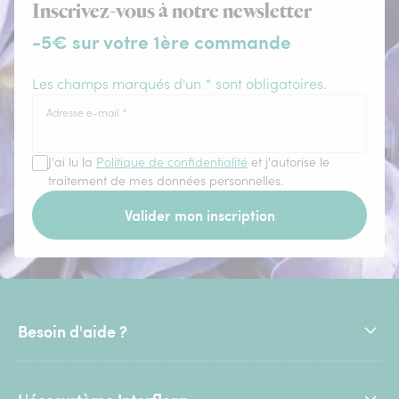
Inscrivez-vous à notre newsletter
-5€ sur votre 1ère commande
Les champs marqués d'un * sont obligatoires.
Adresse e-mail
*
J'ai lu la
Politique de confidentialité
et j'autorise le
traitement de mes données personnelles.
Valider mon inscription
Besoin d'aide ?