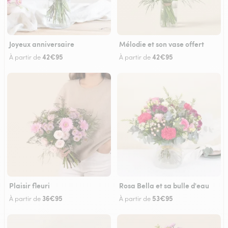
Joyeux anniversaire
Mélodie et son vase offert
42€95
42€95
À partir de
À partir de
Plaisir fleuri
Rosa Bella et sa bulle d'eau
36€95
53€95
À partir de
À partir de