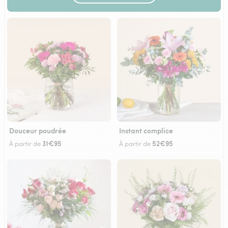
Douceur poudrée
Instant complice
31€95
52€95
À partir de
À partir de