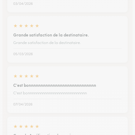
03/04/2026
★
★
★
★
★
Grande satisfaction de la destinataire.
Grande satisfaction de la destinataire.
05/03/2026
★
★
★
★
★
C'est bonnnnnnnnnnnnnnnnnnnnnnnnnnnn
C'est bonnnnnnnnnnnnnnnnnnnnnnnnnnnn
07/04/2026
★
★
★
★
★