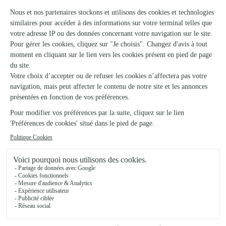
Votre fleuriste artisan à La Ferte Sous Jouarre