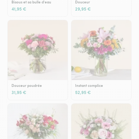
Bisous et sa bulle d'eau
Douceur
41,95 €
29,95 €
Douceur poudrée
Instant complice
31,95 €
52,95 €