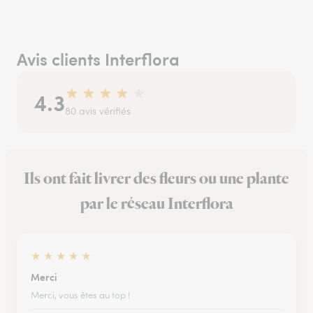
Avis clients Interflora
★
★
★
★
★
4.3
80 avis vérifiés
Ils ont fait livrer des fleurs ou une plante
par le réseau Interflora
★
★
★
★
★
Merci
Merci, vous êtes au top !