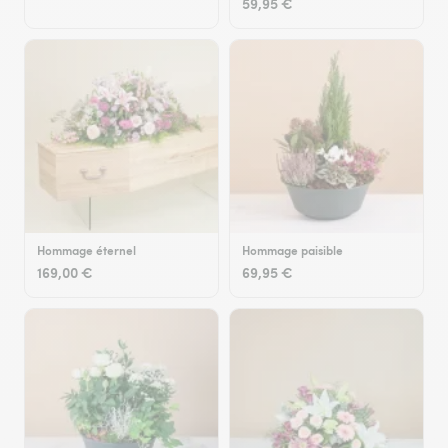
59,95 €
Hommage éternel
Hommage paisible
169,00 €
69,95 €