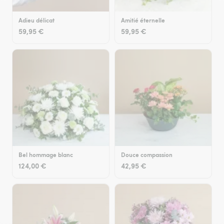
Adieu délicat
Amitié éternelle
59,95 €
59,95 €
Bel hommage blanc
Douce compassion
124,00 €
42,95 €