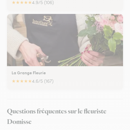
★
★
★
★
★
4.9/5 (106)
La Grange Fleurie
★
★
★
★
★
4.6/5 (167)
Questions fréquentes sur le fleuriste
Domisse