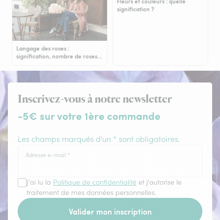
Fleurs et couleurs : quelle
signification ?
Langage des roses :
signification, nombre de roses…
Inscrivez-vous à notre newsletter
-5€ sur votre 1ère commande
Les champs marqués d'un * sont obligatoires.
Adresse e-mail
*
J'ai lu la
Politique de confidentialité
et j'autorise le
traitement de mes données personnelles.
Valider mon inscription