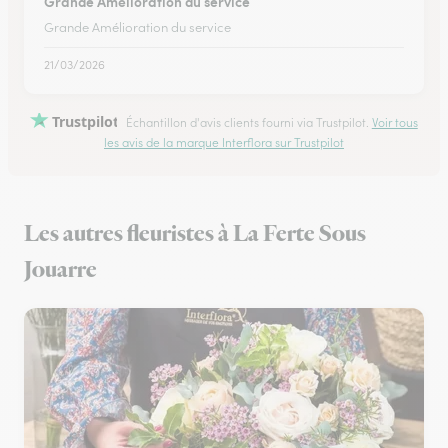
Grande Amélioration du service
Grande Amélioration du service
21/03/2026
Trustpilot
Échantillon d'avis clients fourni via Trustpilot.
Voir tous
les avis de la marque Interflora sur Trustpilot
Les autres fleuristes à La Ferte Sous
Jouarre