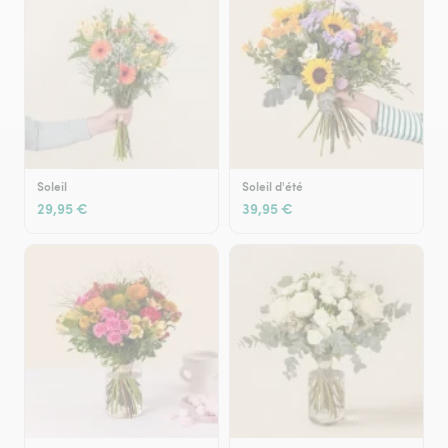
Soleil
Soleil d'été
29,95 €
39,95 €