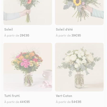
Soleil
Soleil d'été
29€95
39€95
À partir de
À partir de
Tutti frutti
Vert Coton
44€95
54€95
À partir de
À partir de