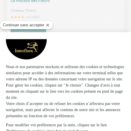
La Maison des Fleurs
Chateau Thierry
★
★
★
★
★
4.3 (42)
61, rue Carnot
Voir la boutique
Domisse Chateau-Thierry
Chateau Thierry
★
★
★
★
★
4.9 (21)
1 rue Carnot
Voir la boutique