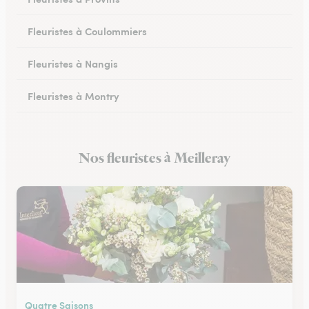
Fleuristes à Coulommiers
Fleuristes à Nangis
Fleuristes à Montry
Fleuristes à Nemours
Nos fleuristes à Meilleray
Fleuristes à Esbly
Quatre Saisons