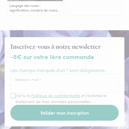
Langage des roses :
signification, nombre de roses…
Inscrivez-vous à notre newsletter
-5€ sur votre 1ère commande
Les champs marqués d'un * sont obligatoires.
Adresse e-mail
*
J'ai lu la
Politique de confidentialité
et j'autorise le
traitement de mes données personnelles.
Valider mon inscription