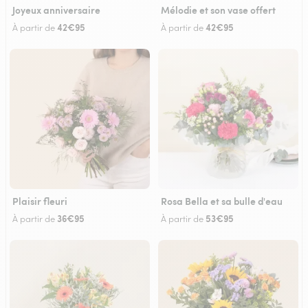
Joyeux anniversaire
Mélodie et son vase offert
42€95
42€95
À partir de
À partir de
Plaisir fleuri
Rosa Bella et sa bulle d'eau
36€95
53€95
À partir de
À partir de