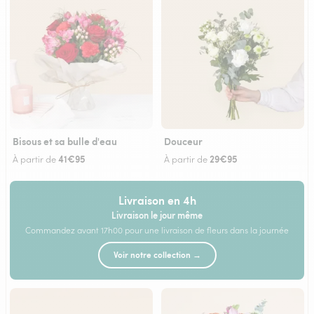
Bisous et sa bulle d'eau
Douceur
41€95
29€95
À partir de
À partir de
Livraison en 4h
Livraison le jour même
Commandez avant 17h00 pour une livraison de fleurs dans la journée
Voir notre collection →