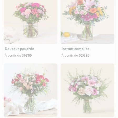
Douceur poudrée
Instant complice
31€95
52€95
À partir de
À partir de