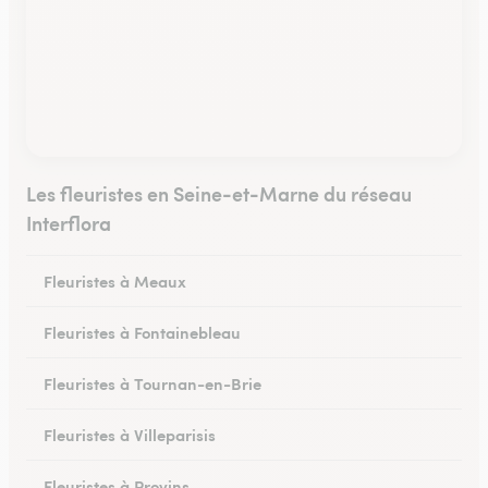
Les fleuristes en Seine-et-Marne du réseau
Interflora
Fleuristes à Meaux
Fleuristes à Fontainebleau
Fleuristes à Tournan-en-Brie
Fleuristes à Villeparisis
Fleuristes à Provins