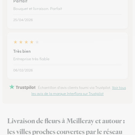
Parfait
Bouquet et livraison. Parfait
25/04/2026
★
★
★
★
★
Très bien
Entreprise très fiable
06/02/2026
Trustpilot
Échantillon d'avis clients fourni via Trustpilot.
Voir tous
les avis de la marque Interflora sur Trustpilot
Livraison de fleurs à Meilleray et autour :
les villes proches couvertes par le réseau