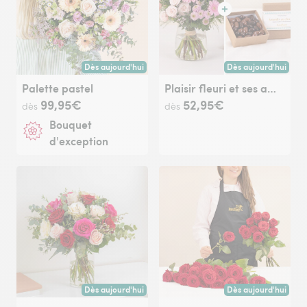
Dès aujourd'hui
Dès aujourd'hui
Livraison dès aujourd'hui (pour toute commande passée avan
Livraison dès aujour
Palette pastel
Plaisir fleuri et ses amandes au chocolat
99,95€
52,95€
dès
dès
Bouquet
d'exception
Dès aujourd'hui
Dès aujourd'hui
Livraison dès aujourd'hui (pour toute commande passée avan
Livraison dès aujour