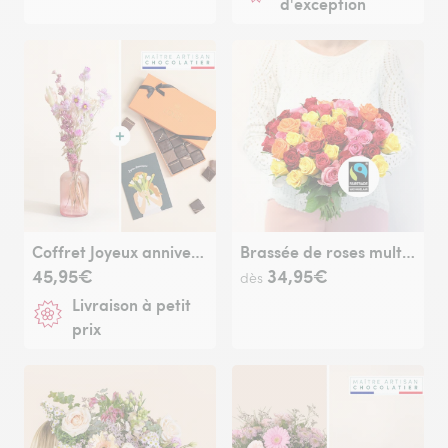
d'exception
Coffret Joyeux anniversaire
Brassée de roses multicolores Max Havelaar
45,95€
34,95€
dès
Livraison à petit
prix