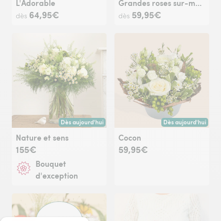
L'Adorable
Grandes roses sur-mesure
64,95€
59,95€
dès
dès
Dès aujourd'hui
Dès aujourd'hui
Livraison dès aujourd'hui (pour toute commande passée avan
Livraison dès aujour
Nature et sens
Cocon
155€
59,95€
Bouquet
d'exception