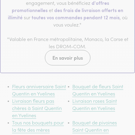
d'offres
engagement, vous bénéficiez
promotionnelles
des frais de livraison offerts en
et
illimité
toutes vos commandes pendant 12 mois
sur
, où
vous voulez.*
*Valable en France métropolitaine, Monaco, la Corse et
les DROM-COM.
En savoir plus
Fleurs anniversaire Saint
Bouquet de fleurs Saint
Quentin en Yvelines
Quentin en Yvelines
Livraison fleurs pas
Livraison roses Saint
chères à Saint Quentin
Quentin en Yvelines
en Yvelines
Tous nos bouquets pour
Bouquet de pivoines
la fête des mères
Saint Quentin en