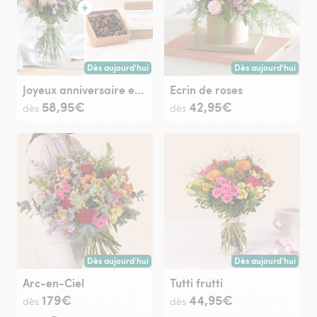
Dès aujourd'hui
Dès aujourd'hui
Livraison dès aujourd'hui (pour toute commande passée avan
Livraison dès aujour
Joyeux anniversaire et ses amandes au chocolat
Ecrin de roses
58,95€
42,95€
dès
dès
Dès aujourd'hui
Dès aujourd'hui
Livraison dès aujourd'hui (pour toute commande passée avan
Livraison dès aujour
Arc-en-Ciel
Tutti frutti
179€
44,95€
dès
dès