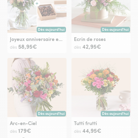
Dès aujourd'hui
Dès aujourd'hui
Livraison dès aujourd'hui (pour toute commande passée avan
Livraison dès aujour
Joyeux anniversaire et ses amandes au chocolat
Ecrin de roses
58,95€
42,95€
dès
dès
Dès aujourd'hui
Dès aujourd'hui
Livraison dès aujourd'hui (pour toute commande passée avan
Livraison dès aujour
Arc-en-Ciel
Tutti frutti
179€
44,95€
dès
dès