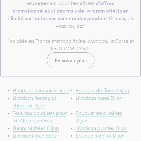
d'offres
engagement, vous bénéficiez
promotionnelles
des frais de livraison offerts en
et
illimité
toutes vos commandes pendant 12 mois
sur
, où
vous voulez.*
*Valable en France métropolitaine, Monaco, la Corse et
les DROM-COM.
En savoir plus
Fleurs anniversaire Dijon
Bouquet de fleurs Dijon
Livraison fleurs pas
Livraison roses Dijon
chères à Dijon
Tous nos bouquets pour
Bouquet de pivoines
la fête des mères
Dijon
Fleurs séchées Dijon
Livraison plantes Dijon
Livraison orchidées
Bouquets de lys Dijon