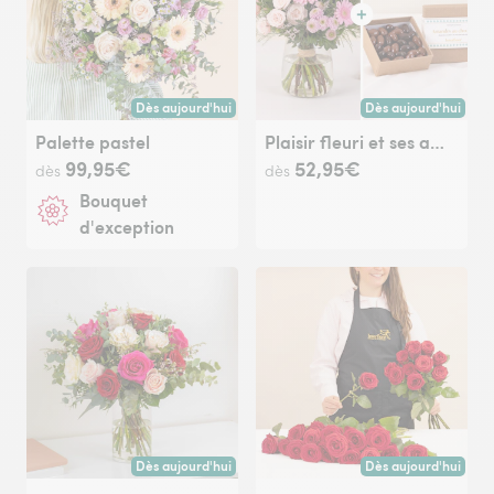
Dès aujourd'hui
Dès aujourd'hui
Livraison dès aujourd'hui (pour toute commande passée avan
Livraison dès aujour
Palette pastel
Plaisir fleuri et ses amandes au chocolat
99,95€
52,95€
dès
dès
Bouquet
d'exception
Dès aujourd'hui
Dès aujourd'hui
Livraison dès aujourd'hui (pour toute commande passée avan
Livraison dès aujour