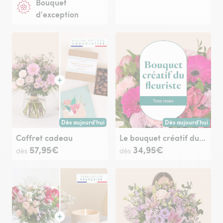
Bouquet
d'exception
Dès aujourd'hui
Dès aujourd'hui
Livraison dès aujourd'hui (pour toute commande passée avan
Livraison dès aujour
Coffret cadeau
Le bouquet créatif du fleuriste rose
57,95€
34,95€
dès
dès