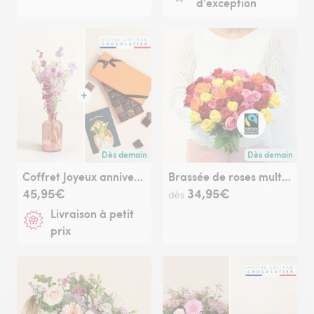
d'exception
Dès demain
Dès demain
Livraison dès demain (pour toute commande passée avan
Livraison dès de
Coffret Joyeux anniversaire
Brassée de roses multicolores Max Havelaar
45,95€
34,95€
dès
Livraison à petit
prix