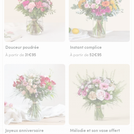
Douceur poudrée
Instant complice
31€95
52€95
À partir de
À partir de
Joyeux anniversaire
Mélodie et son vase offert