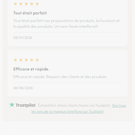
★
★
★
★
★
Tout était parfait
Tout était parfait! Les propositions de produits, la livraison et
la qualité des produits. Un sans faute interflora!!!
09/01/2026
★
★
★
★
★
Efficace et rapide.
Efficace et rapide. Respect des clients et des produits
28/06/2026
Trustpilot
Échantillon d'avis clients fourni via Trustpilot.
Voir tous
les avis de la marque Interflora sur Trustpilot