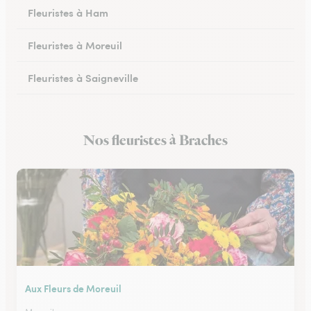
Fleuristes à Ham
Fleuristes à Moreuil
Fleuristes à Saigneville
Fleuristes à Airaines
Nos fleuristes à Braches
Fleuristes à Corbie
Aux Fleurs de Moreuil