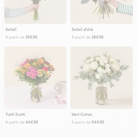
Soleil
Soleil d'été
29€95
39€95
À partir de
À partir de
Tutti frutti
Vert Coton
44€95
54€95
À partir de
À partir de