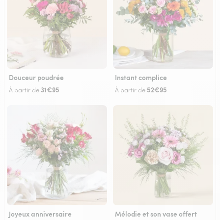
Douceur poudrée
Instant complice
31€95
52€95
À partir de
À partir de
Joyeux anniversaire
Mélodie et son vase offert