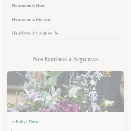
Fleuristes à Ham
Fleuristes à Moreuil
Fleuristes à Saigneville
Fleuristes à Airaines
Nos fleuristes à Argœuves
Fleuristes à Corbie
Le Rallye Floral