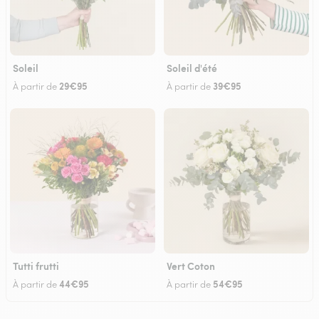
Soleil
Soleil d'été
29€95
39€95
À partir de
À partir de
Tutti frutti
Vert Coton
44€95
54€95
À partir de
À partir de