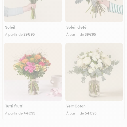
Soleil
Soleil d'été
29€95
39€95
À partir de
À partir de
Tutti frutti
Vert Coton
44€95
54€95
À partir de
À partir de