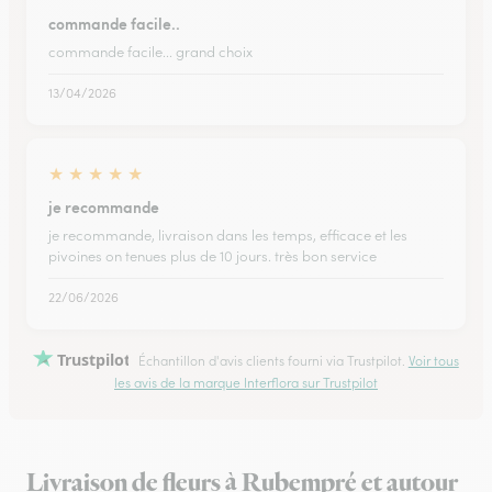
commande facile..
commande facile... grand choix
13/04/2026
★
★
★
★
★
je recommande
je recommande, livraison dans les temps, efficace et les
pivoines on tenues plus de 10 jours. très bon service
22/06/2026
Trustpilot
Échantillon d'avis clients fourni via Trustpilot.
Voir tous
les avis de la marque Interflora sur Trustpilot
Livraison de fleurs à Rubempré et autour