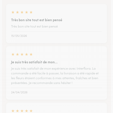
★
★
★
★
★
Très bon site tout est bien pensé
Très bon site tout est bien pensé
15/05/2026
★
★
★
★
★
Je suis très satisfait de mon…
Je suis très satisfait de mon expérience avec Interflora. La
commande a été facile à passer, la livraison a été rapide et
les fleurs étaient conformes à mes attentes, fraîches et bien
présentées. Je recommande sans hésiter !
24/04/2026
★
★
★
★
★