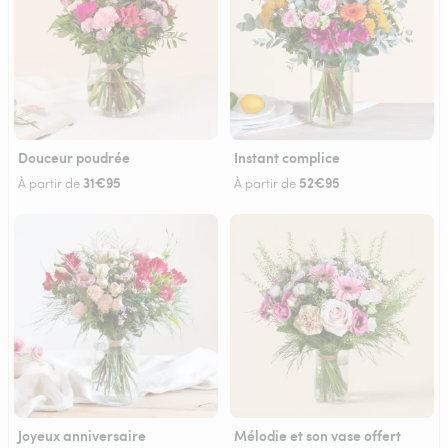
Douceur poudrée
Instant complice
31€95
52€95
À partir de
À partir de
Joyeux anniversaire
Mélodie et son vase offert