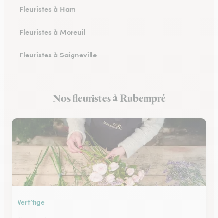
Fleuristes à Ham
Fleuristes à Moreuil
Fleuristes à Saigneville
Fleuristes à Airaines
Nos fleuristes à Rubempré
Fleuristes à Corbie
Vert’tige