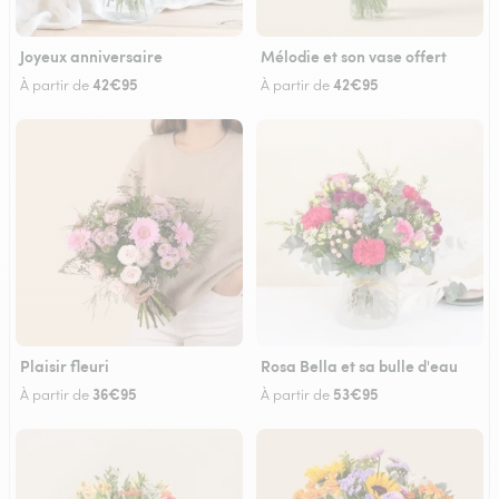
Joyeux anniversaire
Mélodie et son vase offert
42€95
42€95
À partir de
À partir de
Plaisir fleuri
Rosa Bella et sa bulle d'eau
36€95
53€95
À partir de
À partir de