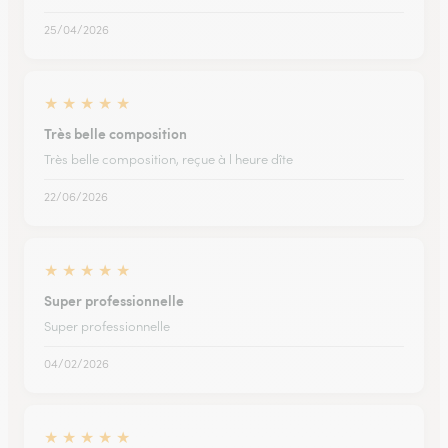
25/04/2026
★
★
★
★
★
Très belle composition
Très belle composition, reçue à l heure dîte
22/06/2026
★
★
★
★
★
Super professionnelle
Super professionnelle
04/02/2026
★
★
★
★
★