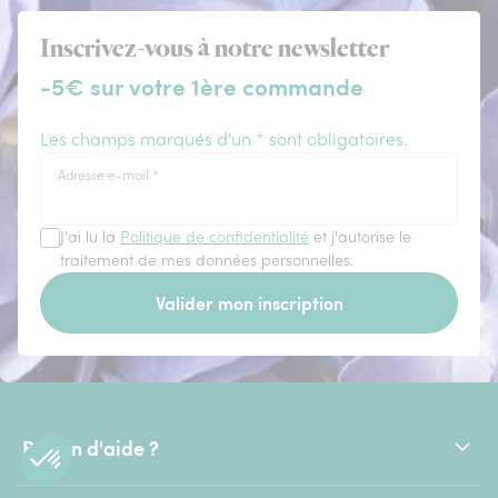
Inscrivez-vous à notre newsletter
-5€ sur votre 1ère commande
Les champs marqués d'un * sont obligatoires.
Adresse e-mail
*
J'ai lu la
Politique de confidentialité
et j'autorise le
traitement de mes données personnelles.
Valider mon inscription
Besoin d'aide ?