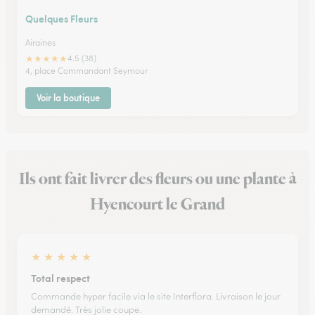
Quelques Fleurs
Airaines
★
★
★
★
★
4.5 (38)
4, place Commandant Seymour
Voir la boutique
Ils ont fait livrer des fleurs ou une plante à
Hyencourt le Grand
★
★
★
★
★
Total respect
Commande hyper facile via le site Interflora. Livraison le jour
demandé. Très jolie coupe.