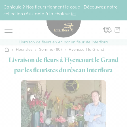
Aller au contenu
Canicule ? Nos fleurs tiennent le coup ! Découvrez notre
collection résistante à la chaleur
ici
Livraison de fleurs en 4h par un fleuriste Interflora
›
Fleuristes
›
Somme (80)
›
Hyencourt le Grand
Accueil
Livraison de fleurs à Hyencourt le Grand
par les fleuristes du réseau Interflora