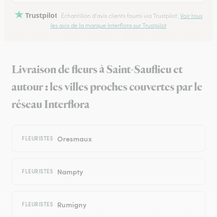
Trustpilot
Échantillon d'avis clients fourni via Trustpilot.
Voir tous
les avis de la marque Interflora sur Trustpilot
Livraison de fleurs à Saint-Sauflieu et
autour : les villes proches couvertes par le
réseau Interflora
Oresmaux
FLEURISTES
Nampty
FLEURISTES
Rumigny
FLEURISTES