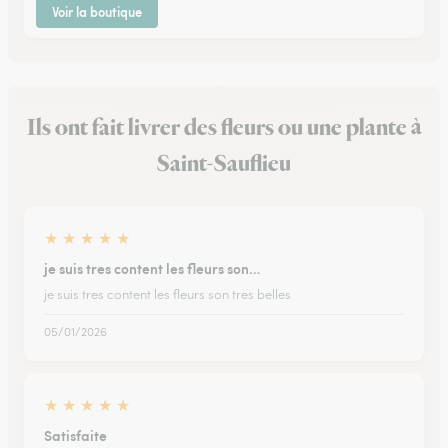
Voir la boutique
Ils ont fait livrer des fleurs ou une plante à
Saint-Sauflieu
★
★
★
★
★
je suis tres content les fleurs son…
je suis tres content les fleurs son tres belles
05/01/2026
★
★
★
★
★
Satisfaite