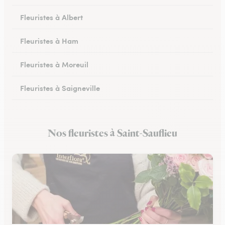
Fleuristes à Albert
Fleuristes à Ham
Fleuristes à Moreuil
Fleuristes à Saigneville
Fleuristes à Airaines
Nos fleuristes à Saint-Sauflieu
Fleuristes à Corbie