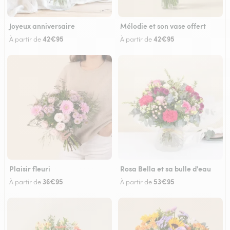
Joyeux anniversaire
Mélodie et son vase offert
42€95
42€95
À partir de
À partir de
Plaisir fleuri
Rosa Bella et sa bulle d'eau
36€95
53€95
À partir de
À partir de