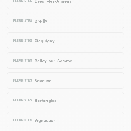
Dreuil-lès-Amiens
FLEURISTES
Breilly
FLEURISTES
Picquigny
FLEURISTES
Belloy-sur-Somme
FLEURISTES
Saveuse
FLEURISTES
Bertangles
FLEURISTES
Vignacourt
FLEURISTES