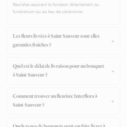
fleuristes assurent la livraison directement au
funérarium ou au lieu de cérémonie.
Les fleurs livrées à Saint-Sauveur sont-elles
garanties fraîches ?
Quel est le délai de livraison pour un bouquet
à Saint-Sauveur ?
Comment trouver un fleuriste Interflora à
Saint-Sauveur ?
Quels types de bouquets peut-on faire livrer à