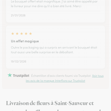
Le bouquet offert etait magnifique. J'ai aimé être appelé par
le livreur pour me dire qu'il a bien été livré. Merci
21/01/2026
★
★
★
★
★
Un effet magique
Outre le packaging qui a surpris en arrivant le bouquet était
tout aussi une belle surprise en le déballant.
19/02/2026
Trustpilot
Échantillon d'avis clients fourni via Trustpilot.
Voir tous
les avis de la marque Interflora sur Trustpilot
Livraison de fleurs à Saint-Sauveur et