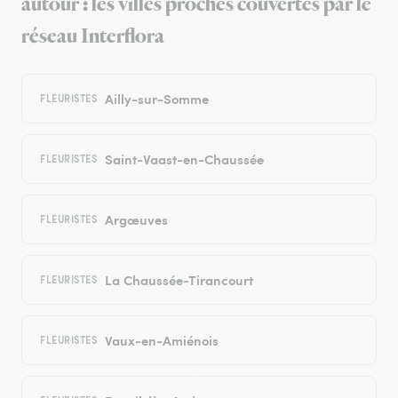
autour : les villes proches couvertes par le
réseau Interflora
Ailly-sur-Somme
FLEURISTES
Saint-Vaast-en-Chaussée
FLEURISTES
Argœuves
FLEURISTES
La Chaussée-Tirancourt
FLEURISTES
Vaux-en-Amiénois
FLEURISTES