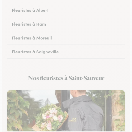
Fleuristes à Albert
Fleuristes à Ham
Fleuristes à Moreuil
Fleuristes à Saigneville
Fleuristes à Airaines
Nos fleuristes à Saint-Sauveur
Fleuristes à Corbie