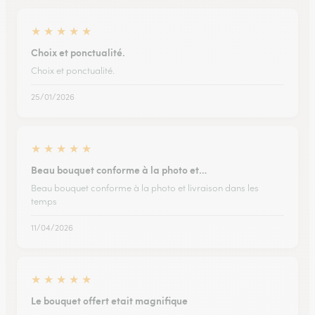
★
★
★
★
★
Choix et ponctualité.
Choix et ponctualité.
25/01/2026
★
★
★
★
★
Beau bouquet conforme à la photo et…
Beau bouquet conforme à la photo et livraison dans les
temps
11/04/2026
★
★
★
★
★
Le bouquet offert etait magnifique