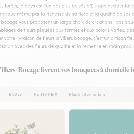
s forêts, le pays est l’un des plus boisés d’Europe occidenta
arque même par la richesse de sa flore et la qualité de ses com
s bocage vous proposent un large choix de créations : des bou
lages de fleurs piquées aux formes et aux coloris variés, des
r votre livraison de fleurs à Villers bocage, c’est un artisan fle
ition avec des fleurs de qualité et la remettre en main propre 
Villers-Bocage livrent vos bouquets à domicile 
ROSES
PETITS PRIX
Plus d'informations