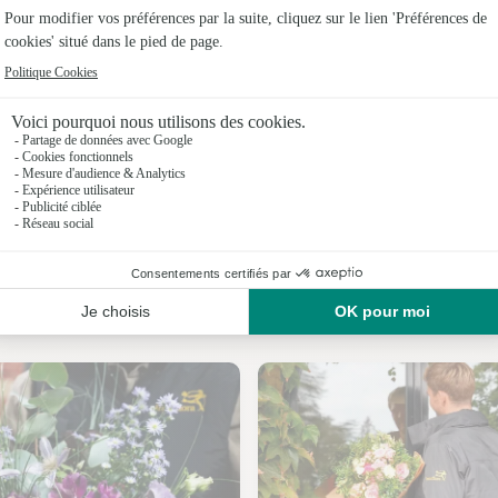
Fleuristes 
Fleuristes 
Fleuristes
Fleuristes 
Fleuristes 
Fleuristes 
Nos fleuristes à Villers-Bocage
Fleuristes 