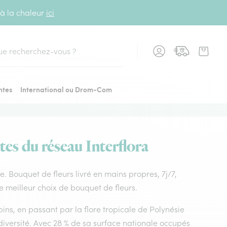
 à la chaleur
ici
cher
ntes
International ou Drom-Com
tes du réseau Interflora
age. Bouquet de fleurs livré en mains propres, 7j/7,
le meilleur choix de bouquet de fleurs.
ins, en passant par la flore tropicale de Polynésie
diversité. Avec 28 % de sa surface nationale occupés