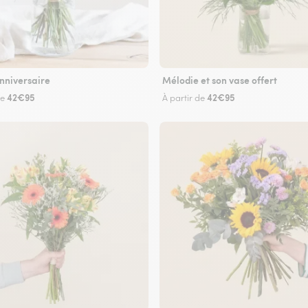
nniversaire
Mélodie et son vase offert
42€95
42€95
de
À partir de