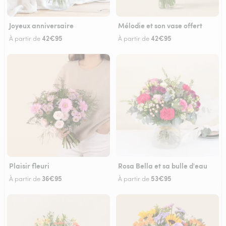
Joyeux anniversaire
Mélodie et son vase offert
42€95
42€95
À partir de
À partir de
Plaisir fleuri
Rosa Bella et sa bulle d'eau
36€95
53€95
À partir de
À partir de