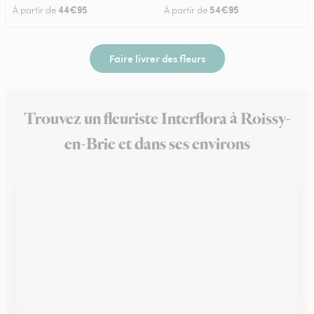
44€95
54€95
À partir de
À partir de
Faire livrer des fleurs
Trouvez un fleuriste Interflora à Roissy-
en-Brie et dans ses environs