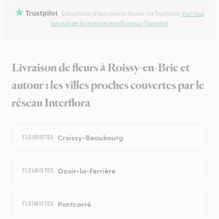
Trustpilot
Échantillon d'avis clients fourni via Trustpilot.
Voir tous
les avis de la marque Interflora sur Trustpilot
Livraison de fleurs à Roissy-en-Brie et
autour : les villes proches couvertes par le
réseau Interflora
Croissy-Beaubourg
FLEURISTES
Ozoir-la-Ferrière
FLEURISTES
Pontcarré
FLEURISTES