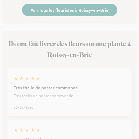
Voir tous les fleuristes à Roissy-en-Brie
Ils ont fait livrer des fleurs ou une plante à
Roissy-en-Brie
★
★
★
★
★
Très facile de passer commande
Très facile de passer commande
28/02/2026
★
★
★
★
★