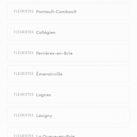
Pontault-Combault
FLEURISTES
Collégien
FLEURISTES
Ferrières-en-Brie
FLEURISTES
Émerainville
FLEURISTES
Lognes
FLEURISTES
Lésigny
FLEURISTES
La Queue-en-Brie
FLEURISTES