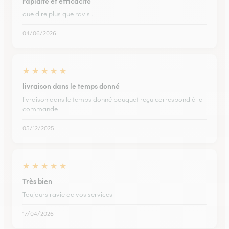
rapidité et efficacité
que dire plus que ravis .
04/06/2026
★
★
★
★
★
livraison dans le temps donné
livraison dans le temps donné bouquet reçu correspond à la
commande
05/12/2025
★
★
★
★
★
Très bien
Toujours ravie de vos services
17/04/2026