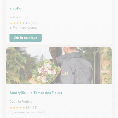
Vivaflor
Roissy en Brie
★
★
★
★
★
4.5 (110)
6, Première Avenue
Voir la boutique
Amaryllis – le Temps des Fleurs
Ozoir la Ferriere
★
★
★
★
★
4.5 (153)
16, avenue Général Leclerc