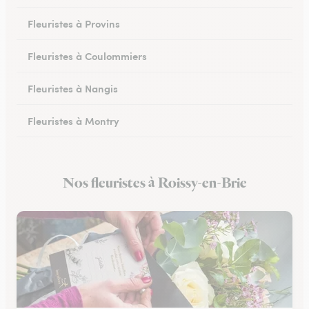
Fleuristes à Provins
Fleuristes à Coulommiers
Fleuristes à Nangis
Fleuristes à Montry
Fleuristes à Nemours
Nos fleuristes à Roissy-en-Brie
Fleuristes à Esbly