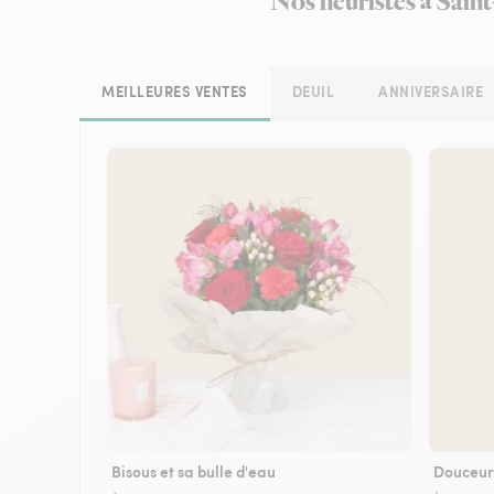
Nos fleuristes à Sain
MEILLEURES VENTES
DEUIL
ANNIVERSAIRE
Bisous et sa bulle d'eau
Douceur