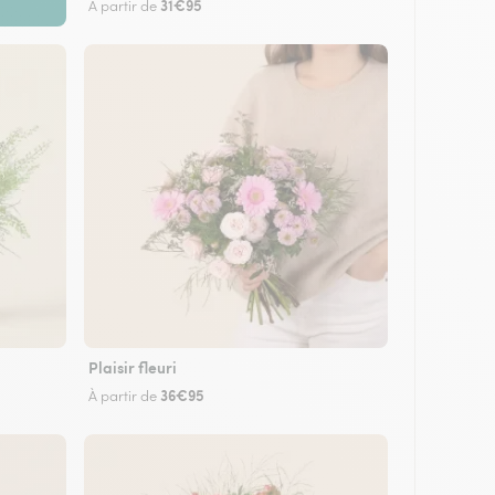
31€95
À partir de
Plaisir fleuri
36€95
À partir de