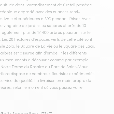
 située dans l’arrondissement de Créteil possède
at océanique dégradé avec des nuances semi-
stivale et supérieures à 3°C pendant l’hiver. Avec
ne vingtaine de jardins ou squares et près de 10
également plus de 17 400 arbres poussant sur le
. Les 28 hectares d’espaces verts de cette cité sont
e Zola, le Square de La Pie ou le Square des Lacs.
rbres est assurée afin d’embellir les différents
reux monuments à découvrir comme par exemple
ise Notre Dame du Rosaire du Parc de Saint-Maur.
terflora dispose de nombreux fleuristes expérimentés
service de qualité. La livraison en main propre de
4 heures, selon le moment où vous passez votre