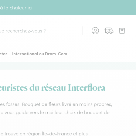
 à la chaleur
ici
cher
ntes
International ou Drom-Com
uristes du réseau Interflora
 des fosses. Bouquet de fleurs livré en mains propres,
rne vous guide vers le meilleur choix de bouquet de
 trouve en région Île-de-France et plus