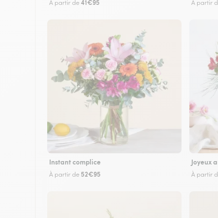
41€95
À partir de
À partir 
Instant complice
Joyeux a
52€95
À partir de
À partir 