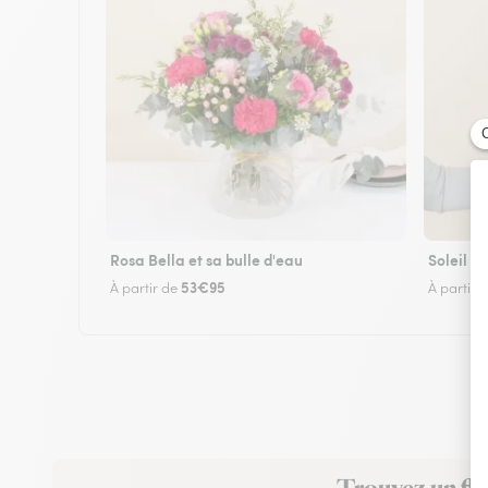
Rosa Bella et sa bulle d'eau
Soleil
53€95
À partir de
À partir 